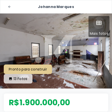
Johanna Marques
Mais fotos
Pronto para construir
13
Fotos
R$1.900.000,00