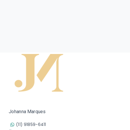
Johanna Marques
(11) 91859-6411