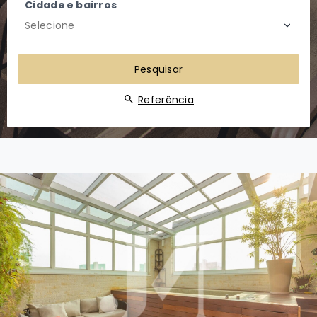
Cidade e bairros
Selecione
Pesquisar
Referência