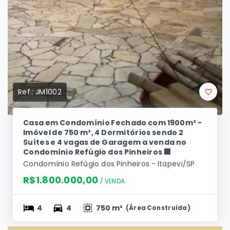
Ref.:
JM1002
Casa em Condomínio Fechado com 1900m² -
Imóvel de 750 m², 4 Dormitórios sendo 2
Suítes e 4 vagas de Garagem a venda no
Condomínio Refúgio dos Pinheiros 🏢
Condomínio Refúgio dos Pinheiros - Itapevi/SP
R$1.800.000,00
/ 
VENDA