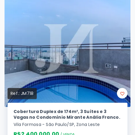
Pronto para morar
Ref.:
JM718
Cobertura Duplex de 174m², 3 Suítes e 3
Vagas no Condomínio Mirante Anália Franco.