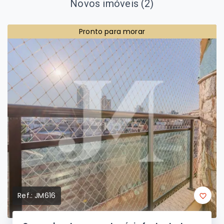
Novos imóveis (2)
Pronto para morar
Ref.:
JM616