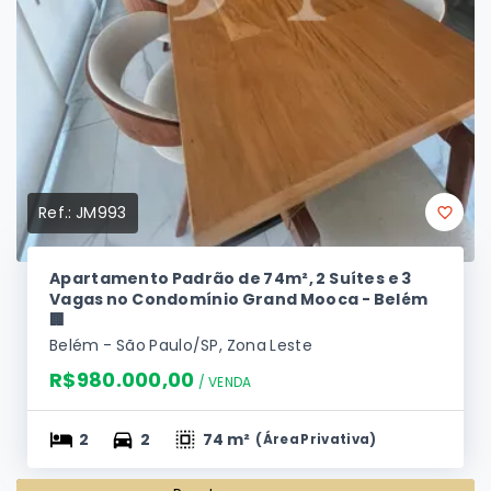
Ref.:
JM993
Apartamento Padrão de 74m², 2 Suítes e 3
Vagas no Condomínio Grand Mooca - Belém
🏢
Belém - São Paulo/SP, Zona Leste
R$980.000,00
/ 
VENDA