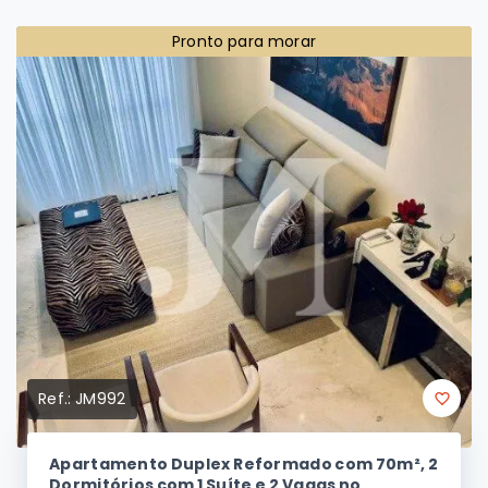
Novos Imóveis
Pronto para morar
Ref.:
JM992