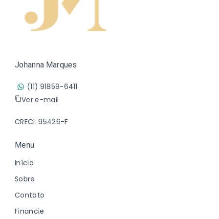
Johanna Marques
(11) 91859-6411
Ver e-mail
CRECI: 95426-F
Menu
Início
Sobre
Contato
Financie