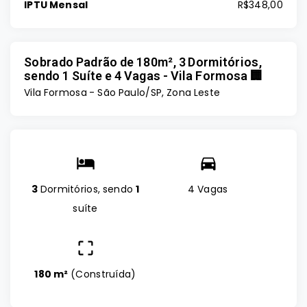
IPTU Mensal
R$348,00
Sobrado Padrão de 180m², 3 Dormitórios,
sendo 1 Suíte e 4 Vagas - Vila Formosa 🏢
Vila Formosa - São Paulo/SP, Zona Leste
3
Dormitórios, sendo
1
4 Vagas
suíte
180 m²
(
Construída
)