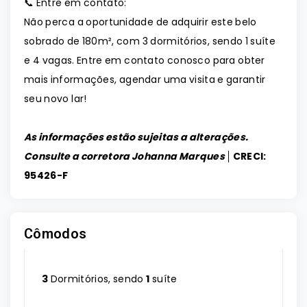
📞 Entre em contato:
Não perca a oportunidade de adquirir este belo
sobrado de 180m², com 3 dormitórios, sendo 1 suíte
e 4 vagas. Entre em contato conosco para obter
mais informações, agendar uma visita e garantir
seu novo lar!
As informações estão sujeitas a alterações.
Consulte a corretora Johanna Marques │
CRECI:
95426-F
Cômodos
3
Dormitórios, sendo
1
suíte