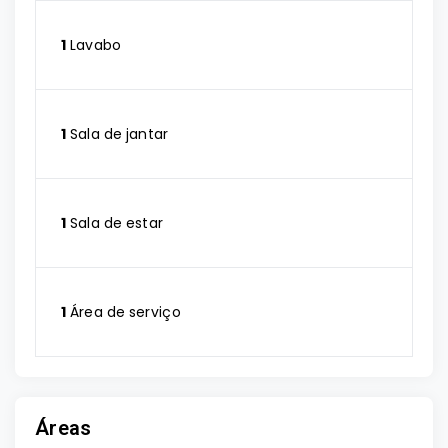
1
Lavabo
1
Sala de jantar
1
Sala de estar
1
Área de serviço
Áreas