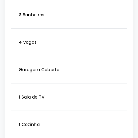
2
Banheiros
4
Vagas
Garagem Coberta
1
Sala de TV
1
Cozinha