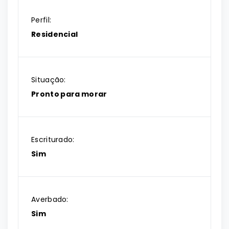
Perfil:
Residencial
Situação:
Pronto para morar
Escriturado:
Sim
Averbado:
Sim