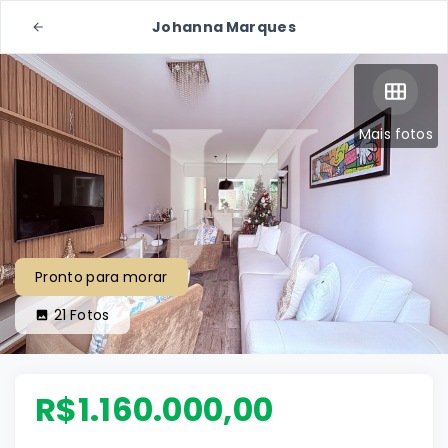
Johanna Marques
Mais fotos
Pronto para morar
21
Fotos
R$1.160.000,00