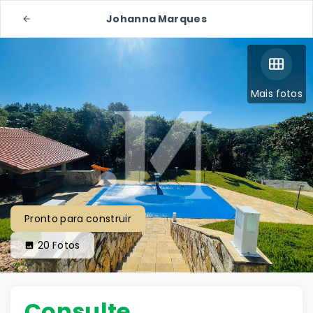
Johanna Marques
Mais fotos
Pronto para construir
20
Fotos
Consulte