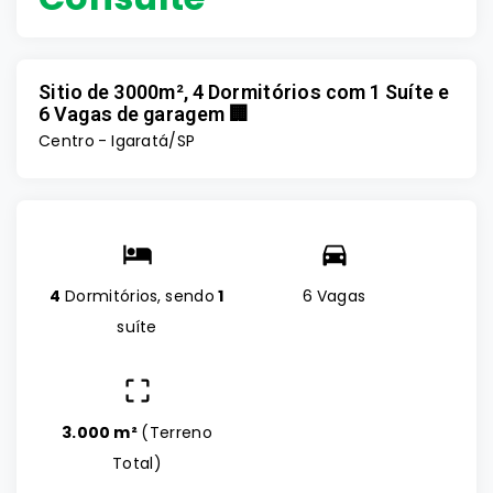
Sitio de 3000m², 4 Dormitórios com 1 Suíte e
6 Vagas de garagem 🏢
Centro - Igaratá/SP
4
Dormitórios, sendo
1
6 Vagas
suíte
3.000 m²
(
Terreno
Total
)