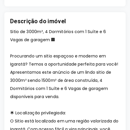
Descrição do imóvel
Sitio de 3000m², 4 Dormitórios com 1 Suíte e 6
Vagas de garagem 🏢
Procurando um sitio espaçoso e moderno em
Igaratá? Temos a oportunidade perfeita para você!
Apresentamos este anúncio de um lindo sitio de
3000m² sendo 1500m² de área construída, 4
Dormitórios com 1 Suíte e 6 Vagas de garagem
disponíveis para venda.
🌟 Localização privilegiada:
O Sitio está localizado em uma região valorizada do
Igaratá. Com acesso fácil a vias principais, você