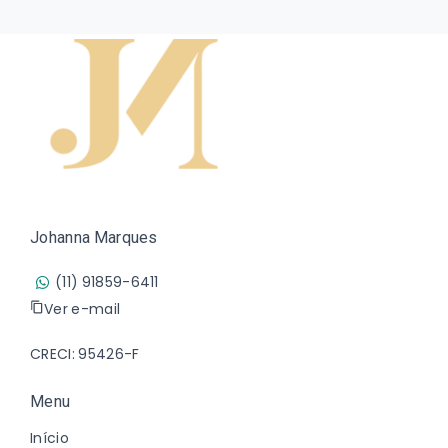
Johanna Marques
(11) 91859-6411
Ver e-mail
CRECI: 95426-F
Menu
Início