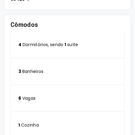
Cômodos
4
Dormitórios, sendo
1
suíte
3
Banheiros
6
Vagas
1
Cozinha