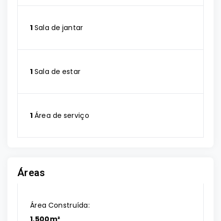
1
Sala de jantar
1
Sala de estar
1
Área de serviço
Áreas
Área Construída:
1.500m²