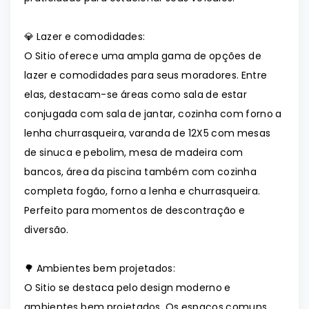
💎 Lazer e comodidades:
O Sitio oferece uma ampla gama de opções de
lazer e comodidades para seus moradores. Entre
elas, destacam-se áreas como sala de estar
conjugada com sala de jantar, cozinha com forno a
lenha churrasqueira, varanda de 12X5 com mesas
de sinuca e pebolim, mesa de madeira com
bancos, área da piscina também com cozinha
completa fogão, forno a lenha e churrasqueira.
Perfeito para momentos de descontração e
diversão.
🌳 Ambientes bem projetados:
O Sitio se destaca pelo design moderno e
ambientes bem projetados. Os espaços comuns