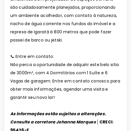
são cuidadosamente planejados, proporcionando
um ambiente acolhedor, com contato á natureza,
riacho de água corrente nos fundos do imóvel e a
represa de Igaratá á 800 metros que pode fazer
passei de barco ou jetski.
📞 Entre em contato:
Não perca a oportunidade de adquirir este belo sitio
de 3000m², com 4 Dormitórios com 1 Suíte e 6
Vagas de garagem. Entre em contato conosco para
obter mais informações, agendar uma visita e
garantir seu novo lar!
As informações estão sujeitas a alterações.
Consulte a corretora Johanna Marques │
CRECI:
95426-F