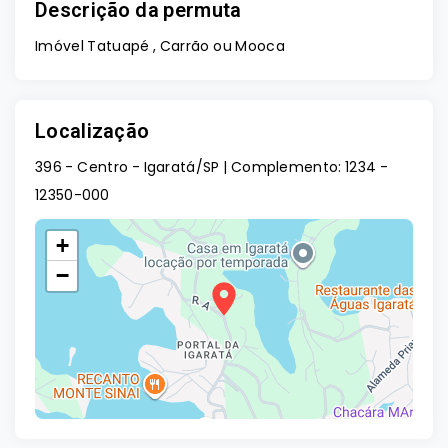
Descrição da permuta
Imóvel Tatuapé , Carrão ou Mooca
Localização
396 - Centro - Igaratá/SP | Complemento: 1234
-
12350-000
+
−