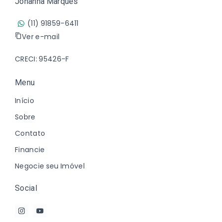
Johanna Marques
(11) 91859-6411
Ver e-mail
CRECI: 95426-F
Menu
Início
Sobre
Contato
Financie
Negocie seu Imóvel
Social