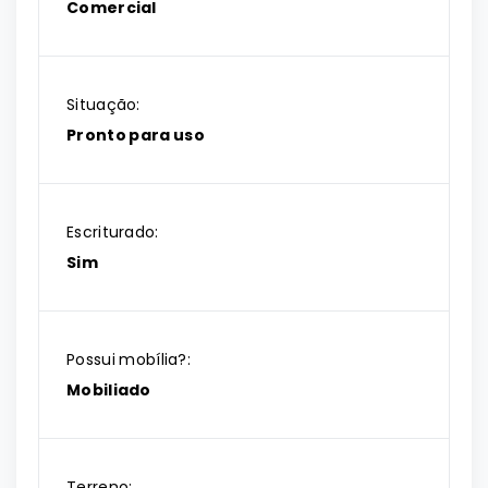
Comercial
Situação:
Pronto para uso
Escriturado:
Sim
Possui mobília?:
Mobiliado
Terreno: