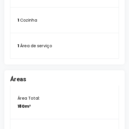
1
Cozinha
1
Área de serviço
Áreas
Área Total:
180m²