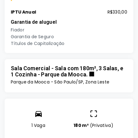
IPTU Anual
R$330,00
Garantia de aluguel
Fiador
Garantia de Seguro
Títulos de Capitalização
Sala Comercial - Sala com 180m², 3 Salas, e
1 Cozinha - Parque da Mooca. 🏢
Parque da Mooca - São Paulo/SP, Zona Leste
1 Vaga
180 m²
(
Privativa
)