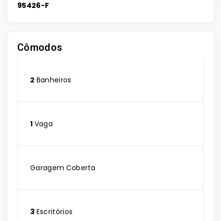
95426-F
Cômodos
2
Banheiros
1
Vaga
Garagem Coberta
3
Escritórios