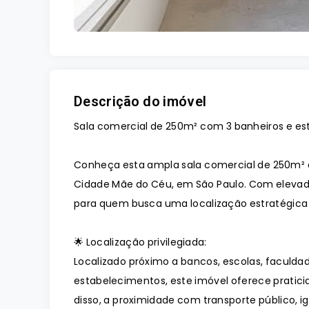
Descrição do imóvel
Sala comercial de 250m² com 3 banheiros e e
Conheça esta ampla sala comercial de 250m² d
Cidade Mãe do Céu, em São Paulo. Com elevado
para quem busca uma localização estratégica
🌟 Localização privilegiada:
Localizado próximo a bancos, escolas, faculdad
estabelecimentos, este imóvel oferece pratic
disso, a proximidade com transporte público, ig