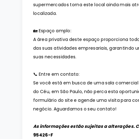
supermercados torna este local ainda mais a
localizada.
🏡 Espaço amplo:
A área privativa deste espaço proporciona tod
das suas atividades empresariais, garantindo 
suas necessidades.
📞 Entre em contato:
Se você está em busca de uma sala comercial 
do Céu, em São Paulo, não perca esta oportun
formulário do site e agende uma visita para co
negócio. Aguardamos o seu contato!
As informações estão sujeitas a alterações. 
95426-F