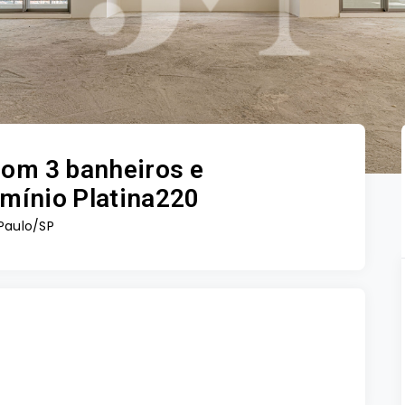
com 3 banheiros e
mínio Platina220
Paulo/SP