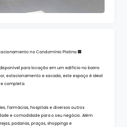
stacionamento no Condomínio Platina 🏢
isponível para locação em um edifício no bairro
r, estacionamento e sacada, este espaço é ideal
 e completa.
es, farmácias, hospitais e diversos outros
idade e comodidade para o seu negócio. Além
rejas, padarias, praças, shoppings e