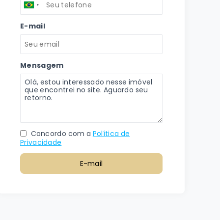
E-mail
Mensagem
Concordo com a
Política de
Privacidade
E-mail