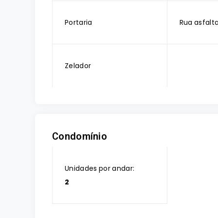
Portaria
Rua asfalt
Zelador
Condomínio
Unidades por andar:
2