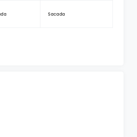
ada
Sacada