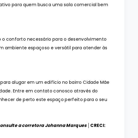
trativo para quem busca uma sala comercial bem
o o conforto necessário para o desenvolvimento
um ambiente espaçoso e versátil para atender às
para alugar em um edifício no bairro Cidade Mãe
idade. Entre em contato conosco através do
nhecer de perto este espaço perfeito para o seu
Consulte a corretora Johanna Marques │
CRECI: