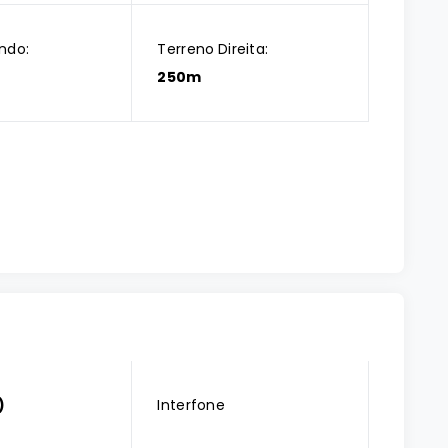
ndo:
Terreno Direita:
250m
)
Interfone