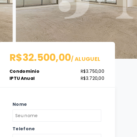
R$32.500,00
/
ALUGUEL
Condomínio
R$3.750,00
IPTU Anual
R$3.720,00
Nome
Telefone