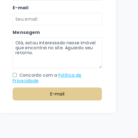
E-mail
Mensagem
Concordo com a
Política de
Privacidade
E-mail