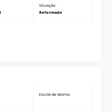
Situação:
l
Reformado
Escola de idioma