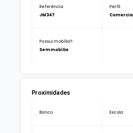
Referência:
Perfil:
JM347
Comercia
Possui mobília?:
Sem mobília
Proximidades
Banco
Escola