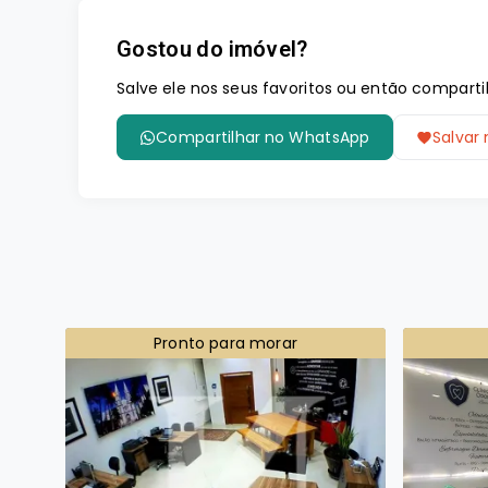
Gostou do imóvel?
Salve ele nos seus favoritos ou então compar
Compartilhar no WhatsApp
Salvar 
Pronto para morar