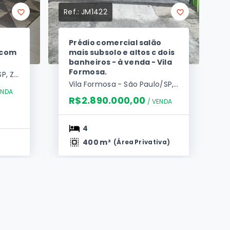
Ref.:
JM1422
Prédio comercial salão
 com
mais subsolo e altos c dois
banheiros - à venda - Vila
Formosa.
Vila Carrão - São Paulo/SP, Zona Leste
Vila Formosa - São Paulo/SP, Zona Leste
ENDA
R$2.890.000,00
/ 
VENDA
4
400 m²
(
Área Privativa
)