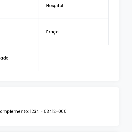
Hospital
Praça
cado
| Complemento: 1234
- 03412-060