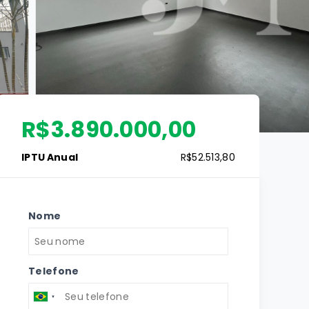
R$3.890.000,00
IPTU Anual
R$52.513,80
Nome
Telefone