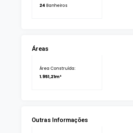
24
Banheiros
Áreas
Área Construída:
1.951,21m²
Outras Informações