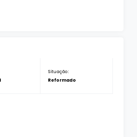
Situação:
l
Reformado