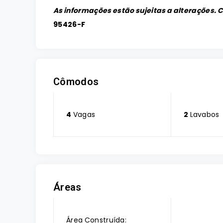
As informações estão sujeitas a alterações. 
95426-F
Cômodos
4
Vagas
2
Lavabos
Áreas
Área Construída: