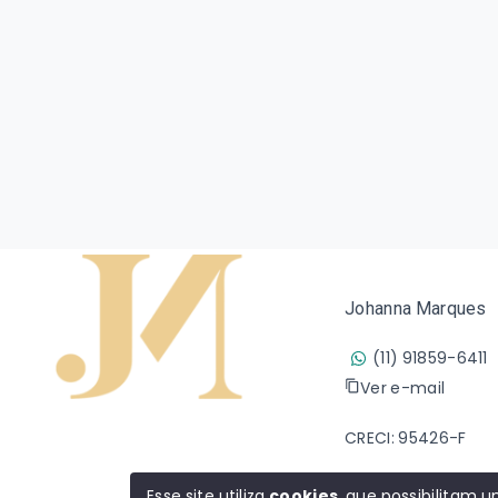
Johanna Marques
(11) 91859-6411
Ver e-mail
CRECI: 95426-F
Esse site utiliza
cookies
, que possibilitam