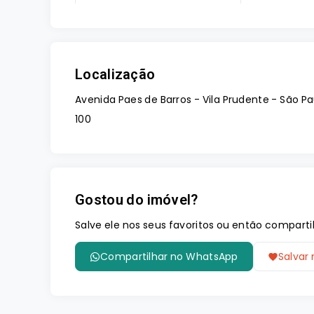
Localização
Avenida Paes de Barros - Vila Prudente - São P
100
Gostou do imóvel?
Salve ele nos seus favoritos ou então compar
Compartilhar no WhatsApp
Salvar 