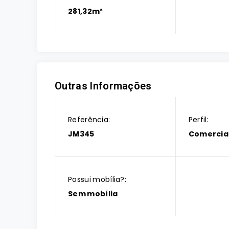
281,32m²
Outras Informações
Referência:
Perfil:
JM345
Comercia
Possui mobília?:
Sem mobília