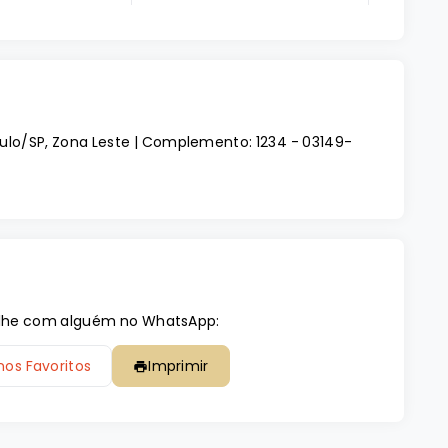
aulo/SP, Zona Leste | Complemento: 1234
- 03149-
tilhe com alguém no WhatsApp:
nos Favoritos
Imprimir