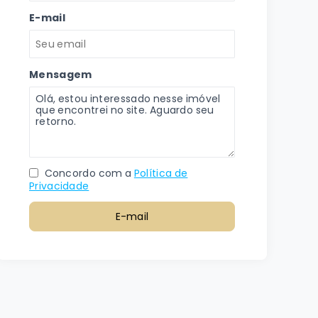
E-mail
Mensagem
Concordo com a
Política de
Privacidade
E-mail