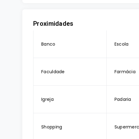
Proximidades
Banco
Escola
Faculdade
Farmácia
Igreja
Padaria
Shopping
Supermer