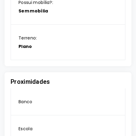
Possui mobília?:
Sem mobília
Terreno:
Plano
Proximidades
Banco
Escola