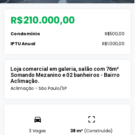
R$210.000,00
Condomínio
R$500,00
IPTU Anual
R$1.000,00
Loja comercial em galeria, salão com 76m²
Somando Mezanino e 02 banheiros - Bairro
Aclimação.
Aclimação - São Paulo/SP
3 Vagas
38 m²
(
Construída
)