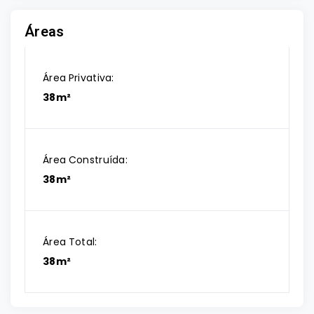
Áreas
Área Privativa:
38m²
Área Construída:
38m²
Área Total:
38m²