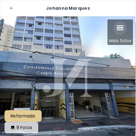
Johanna Marques
Mais fotos
Reformado
9
Fotos