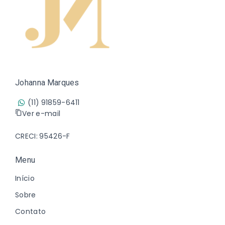
Johanna Marques
(11) 91859-6411
Ver e-mail
CRECI: 95426-F
Menu
Início
Sobre
Contato