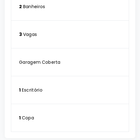
2
Banheiros
3
Vagas
Garagem Coberta
1
Escritório
1
Copa