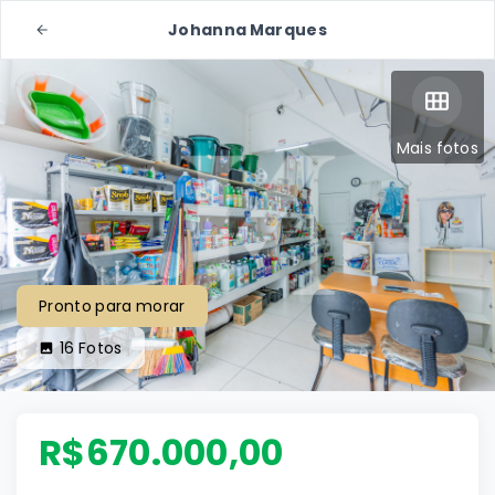
Johanna Marques
Mais fotos
Pronto para morar
16
Fotos
R$670.000,00