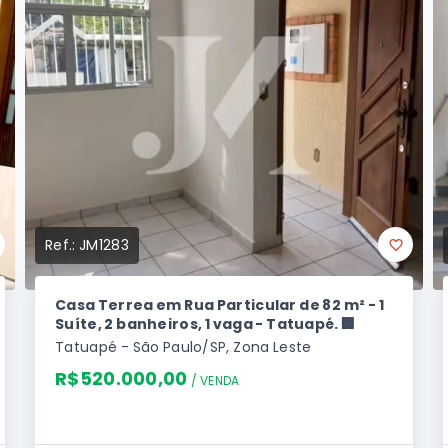
Ref.:
JM1283
Casa Terrea em Rua Particular de 82 m² - 1
Suíte, 2 banheiros, 1 vaga - Tatuapé. 🏢
Tatuapé - São Paulo/SP, Zona Leste
R$520.000,00
/ 
VENDA