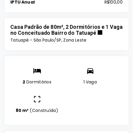
IPTU Anual
R$100,00
Casa Padrão de 80m², 2 Dormitórios e 1 Vaga
no Conceituado Bairro do Tatuapé 🏢
Tatuapé - São Paulo/SP, Zona Leste
2
Dormitórios
1 Vaga
80 m²
(
Construída
)