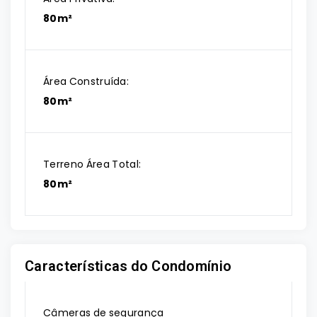
80m²
Área Construída:
80m²
Terreno Área Total:
80m²
Características do Condomínio
Câmeras de segurança