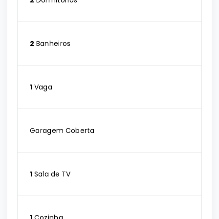
2
Dormitórios
2
Banheiros
1
Vaga
Garagem Coberta
1
Sala de TV
1
Cozinha