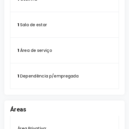
1
Sala de estar
1
Área de serviço
1
Dependência p/empregada
Áreas
Área Privativa: