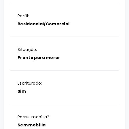
Perfil:
Residencial/Comercial
Situação:
Pronto para morar
Escriturado:
Sim
Possui mobília?:
Sem mobília