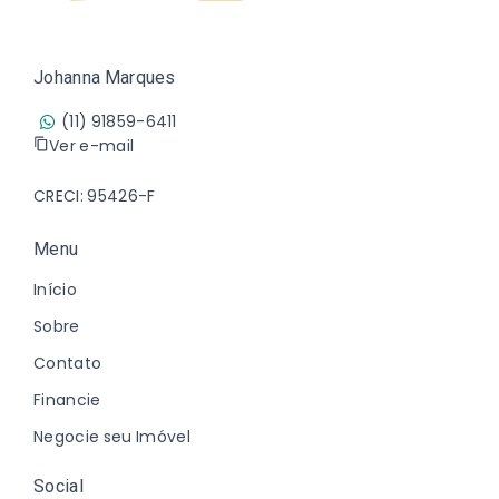
Johanna Marques
(11) 91859-6411
Ver e-mail
CRECI: 95426-F
Menu
Início
Sobre
Contato
Financie
Negocie seu Imóvel
Social