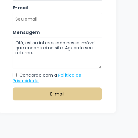
E-mail
Mensagem
Concordo com a
Política de
Privacidade
E-mail