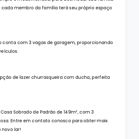
, cada membro da família terá seu próprio espaço
o conta com 3 vagas de garagem, proporcionando
eículos.
pção de lazer churrasqueira com ducha, perfeita
a Casa Sobrado de Padrão de 149m², com 3
rmosa. Entre em contato conosco para obter mais
 novo lar!