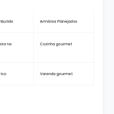
mbutido
Armários Planejados
ira na
Cozinha gourmet
rico
Varanda gourmet