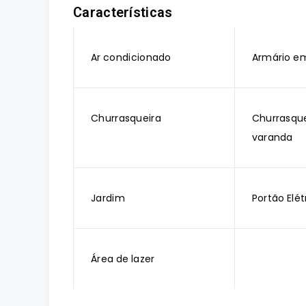
Características
Ar condicionado
Armário e
Churrasqueira
Churrasque
varanda
Jardim
Portão Elét
Área de lazer