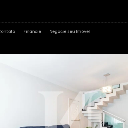
Contato
Financie
Negocie seu Imóvel