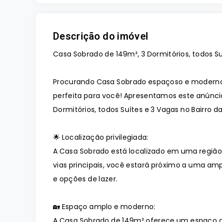
Descrição do imóvel
Casa Sobrado de 149m², 3 Dormitórios, todos Suí
Procurando Casa Sobrado espaçoso e moderno 
perfeita para você! Apresentamos este anúnci
Dormitórios, todos Suítes e 3 Vagas no Bairro d
🌟 Localização privilegiada:
A Casa Sobrado está localizado em uma região 
vias principais, você estará próximo a uma amp
e opções de lazer.
🏡 Espaço amplo e moderno:
A Casa Sobrado de 149m² oferece um espaço a