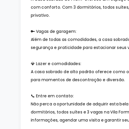
com conforto. Com 3 dormitórios, todos suítes
privativo.
🔑 Vagas de garagem:
Além de todas as comodidades, a casa sobrad
segurança e praticidade para estacionar seus v
💎 Lazer e comodidades:
A casa sobrado de alto padrão oferece como o
para momentos de descontração e diversão.
📞 Entre em contato:
Não perca a oportunidade de adquirir esta bel
dormitórios, todos suítes e 3 vagas na Vila Fo
informações, agendar uma visita e garantir seu