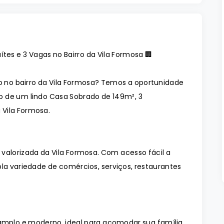
tes e 3 Vagas no Bairro da Vila Formosa 🏢
no bairro da Vila Formosa? Temos a oportunidade
o de um lindo Casa Sobrado de 149m², 3
a Vila Formosa.
valorizada da Vila Formosa. Com acesso fácil a
la variedade de comércios, serviços, restaurantes
mplo e moderno, ideal para acomodar sua família