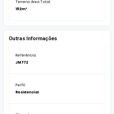
Terreno Área Total:
192m²
Outras Informações
Referência:
JM772
Perfil:
Residencial