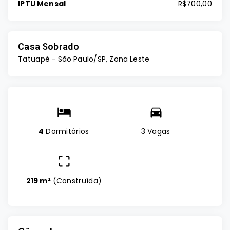
IPTU Mensal
R$700,00
Casa Sobrado
Tatuapé - São Paulo/SP, Zona Leste
4
Dormitórios
3 Vagas
219 m²
(
Construída
)