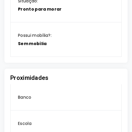
Situação:
Pronto para morar
Possui mobília?:
Sem mobília
Proximidades
Banco
Escola