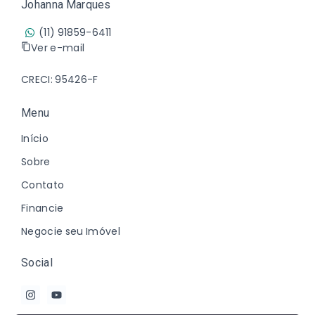
Johanna Marques
(11) 91859-6411
Ver e-mail
CRECI: 95426-F
Menu
Início
Sobre
Contato
Financie
Negocie seu Imóvel
Social