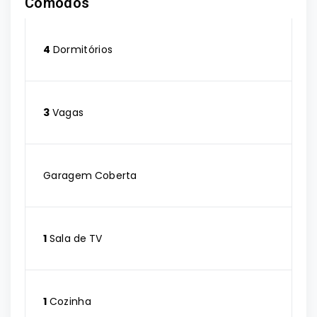
Cômodos
4
Dormitórios
3
Vagas
Garagem Coberta
1
Sala de TV
1
Cozinha