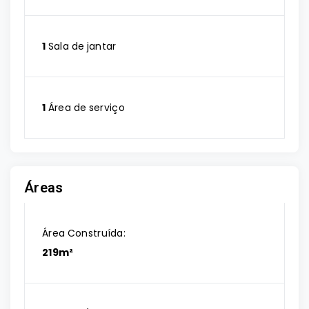
1
Sala de jantar
1
Área de serviço
Áreas
Área Construída:
219m²