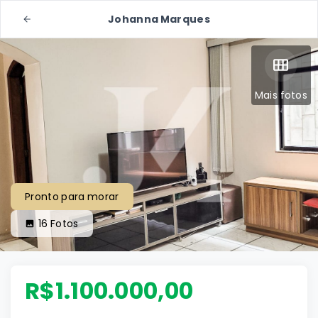
Johanna Marques
Mais fotos
Pronto para morar
16
Fotos
R$1.100.000,00