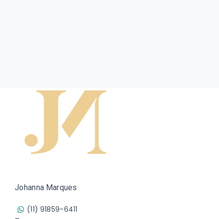
Johanna Marques
(11) 91859-6411