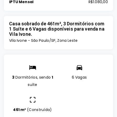
IPTU Mensal
R$1.080,00
Casa sobrado de 461m², 3 Dormitórios com
1 Suíte e 6 Vagas disponíveis para venda na
Vila Ivone.
Vila Ivone - São Paulo/SP, Zona Leste
3
Dormitórios, sendo
1
6 Vagas
suíte
461 m²
(
Construída
)