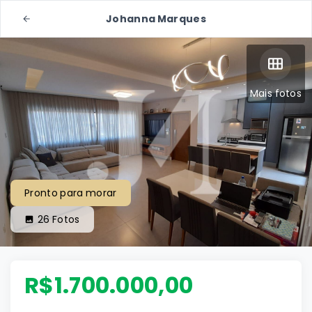
Johanna Marques
Mais fotos
Pronto para morar
26
Fotos
R$1.700.000,00