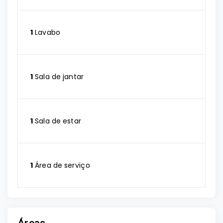
1
Lavabo
1
Sala de jantar
1
Sala de estar
1
Área de serviço