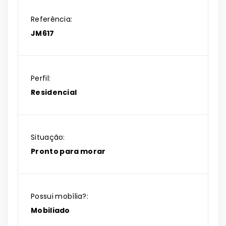
Referência:
JM617
Perfil:
Residencial
Situação:
Pronto para morar
Possui mobília?:
Mobiliado