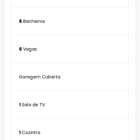
6
Banheiros
6
Vagas
Garagem Coberta
1
Sala de TV
1
Cozinha