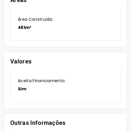
Áreas
Área Construída:
461m²
Valores
Aceita Financiamento:
Sim
Outras Informações