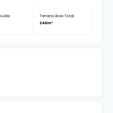
ruída:
Terreno Área Total:
240m²