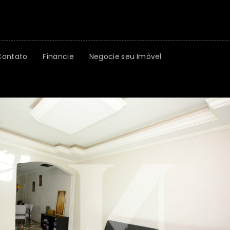
Contato
Financie
Negocie seu Imóvel