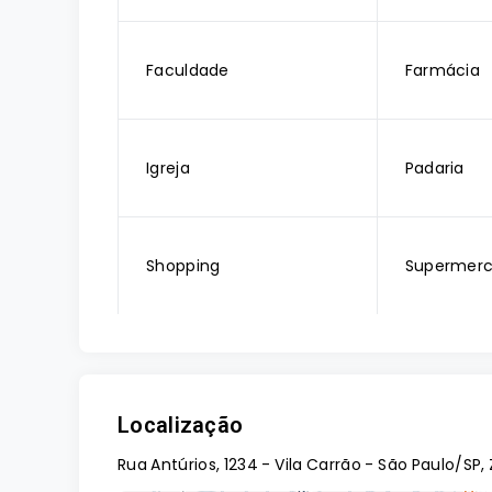
Faculdade
Farmácia
Igreja
Padaria
Shopping
Supermer
Localização
Rua Antúrios, 1234 - Vila Carrão - São Paulo/SP,