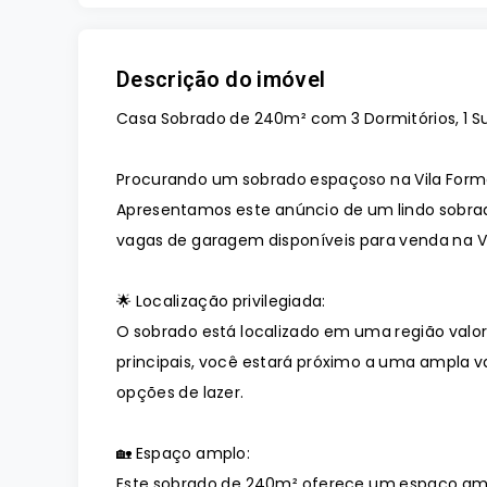
Descrição do imóvel
Casa Sobrado de 240m² com 3 Dormitórios, 1 S
Procurando um sobrado espaçoso na Vila Form
Apresentamos este anúncio de um lindo sobrado
vagas de garagem disponíveis para venda na V
🌟 Localização privilegiada:
O sobrado está localizado em uma região valor
principais, você estará próximo a uma ampla v
opções de lazer.
🏡 Espaço amplo:
Este sobrado de 240m² oferece um espaço amplo