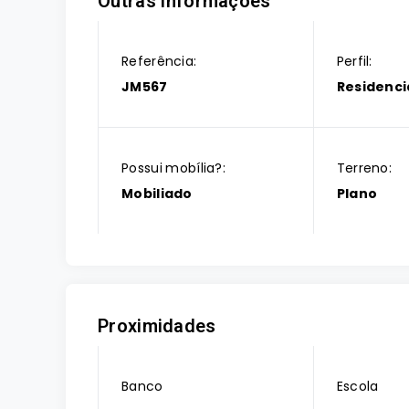
Outras Informações
Referência:
Perfil:
JM567
Residenci
Possui mobília?:
Terreno:
Mobiliado
Plano
Proximidades
Banco
Escola