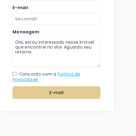
E-mail
Mensagem
Concordo com a
Política de
Privacidade
E-mail