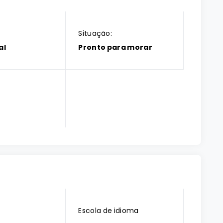
Situação:
al
Pronto para morar
Escola de idioma