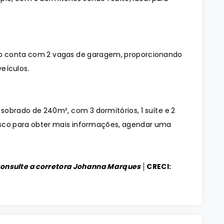
o conta com 2 vagas de garagem, proporcionando
eículos.
 sobrado de 240m², com 3 dormitórios, 1 suíte e 2
osco para obter mais informações, agendar uma
Consulte a corretora Johanna Marques │
CRECI: