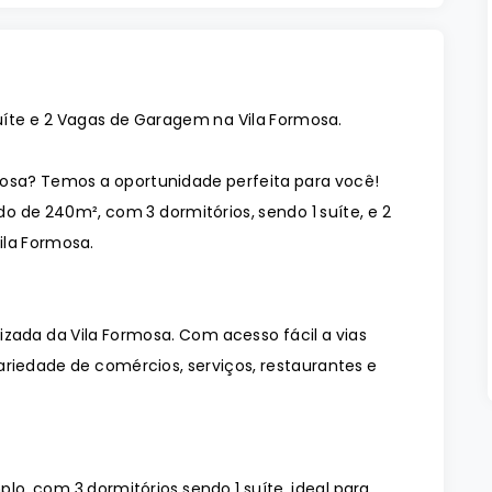
uíte e 2 Vagas de Garagem na Vila Formosa.
osa? Temos a oportunidade perfeita para você!
 de 240m², com 3 dormitórios, sendo 1 suíte, e 2
ila Formosa.
izada da Vila Formosa. Com acesso fácil a vias
ariedade de comércios, serviços, restaurantes e
, com 3 dormitórios sendo 1 suíte, ideal para