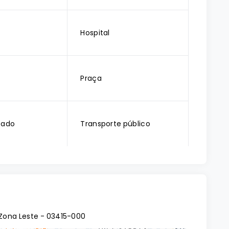
Hospital
Praça
cado
Transporte público
 Zona Leste
- 03415-000