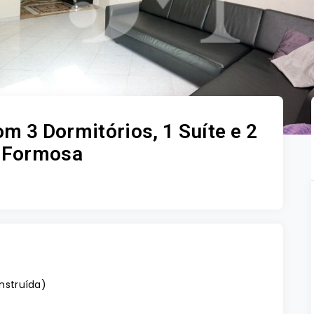
 3 Dormitórios, 1 Suíte e 2
a Formosa
nstruída
)