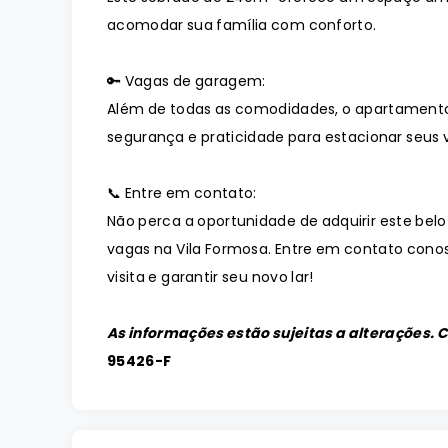
acomodar sua família com conforto.
🔑 Vagas de garagem:
Além de todas as comodidades, o apartament
segurança e praticidade para estacionar seus v
📞 Entre em contato:
Não perca a oportunidade de adquirir este belo
vagas na Vila Formosa. Entre em contato con
visita e garantir seu novo lar!
As informações estão sujeitas a alterações. 
95426-F