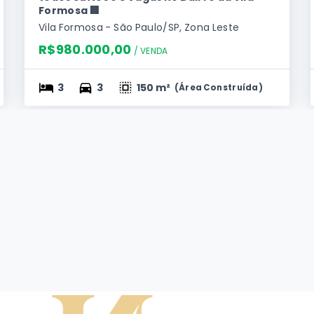
Formosa 🏢
Vila Formosa - São Paulo/SP, Zona Leste
R$980.000,00
/ 
VENDA
3
3
150 m²
(
Área Construída
)