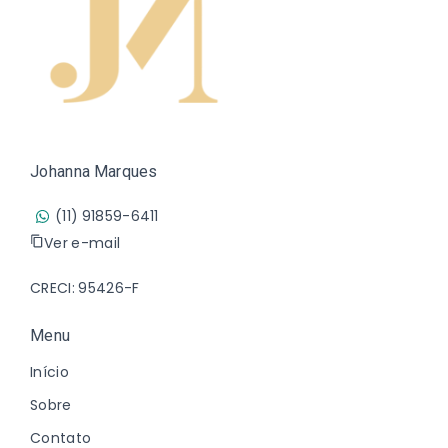
Johanna Marques
(11) 91859-6411
Ver e-mail
CRECI: 95426-F
Menu
Início
Sobre
Contato