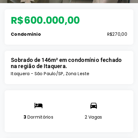
R$600.000,00
Condomínio
R$270,00
Sobrado de 146m² em condomínio fechado
na região de Itaquera.
Itaquera - São Paulo/SP, Zona Leste
3
Dormitórios
2 Vagas