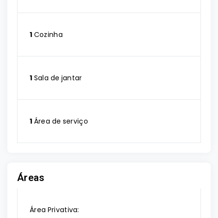
1
Cozinha
1
Sala de jantar
1
Área de serviço
Áreas
Área Privativa: