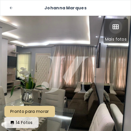
Johanna Marques
Mais fotos
Pronto para morar
14
Fotos