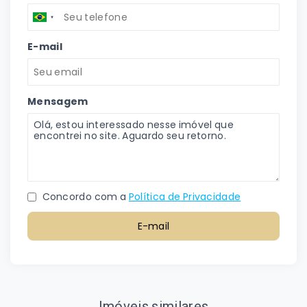
E-mail
Mensagem
Concordo com a
Política de Privacidade
E-mail
Imóveis similares