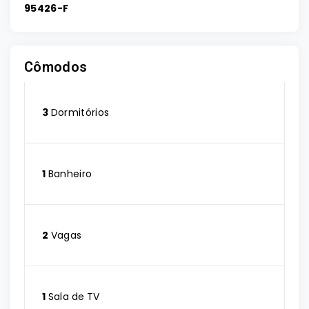
95426-F
Cômodos
3
Dormitórios
1
Banheiro
2
Vagas
1
Sala de TV