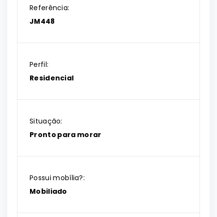
Referência:
JM448
Perfil:
Residencial
Situação:
Pronto para morar
Possui mobília?:
Mobiliado