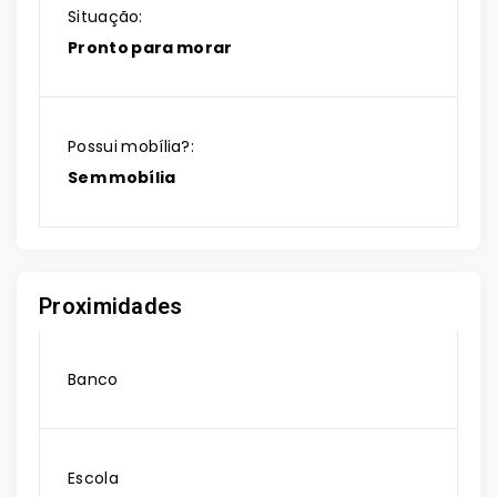
Situação:
Pronto para morar
Possui mobília?:
Sem mobília
Proximidades
Banco
Escola