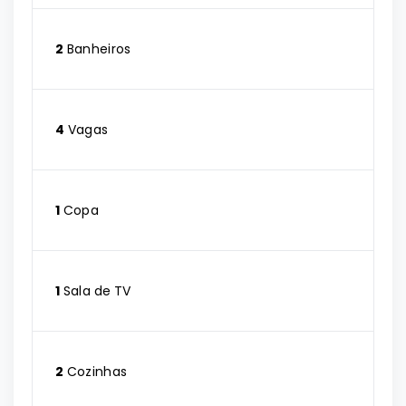
2
Banheiros
4
Vagas
1
Copa
1
Sala de TV
2
Cozinhas