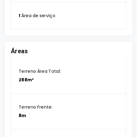
1
Área de serviço
Áreas
Terreno Área Total:
288m²
Terreno Frente:
8m