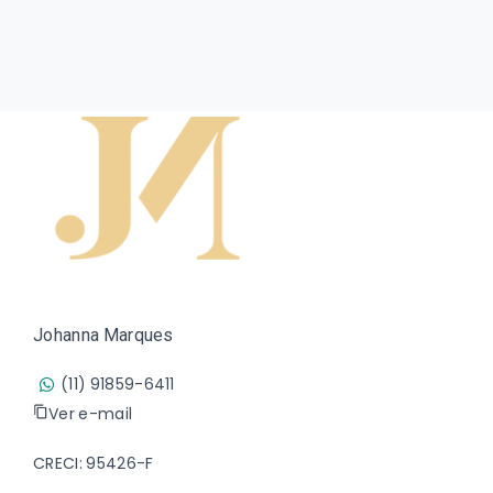
Johanna Marques
(11) 91859-6411
Ver e-mail
CRECI: 95426-F