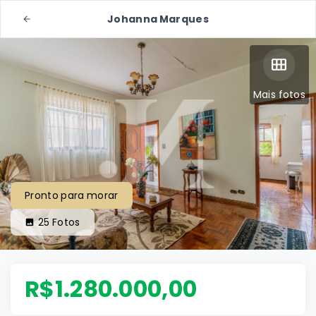
Johanna Marques
Mais fotos
Pronto para morar
25
Fotos
R$1.280.000,00