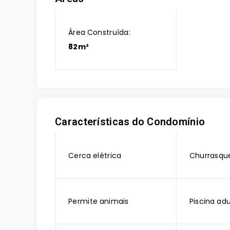
Área Construída:
82m²
Características do Condomínio
Cerca elétrica
Churrasque
Permite animais
Piscina adu