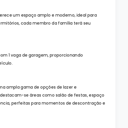
erece um espaço amplo e moderno, ideal para
mitórios, cada membro da família terá seu
com 1 vaga de garagem, proporcionando
ículo.
uma ampla gama de opções de lazer e
, destacam-se áreas como salão de festas, espaço
ência, perfeitas para momentos de descontração e