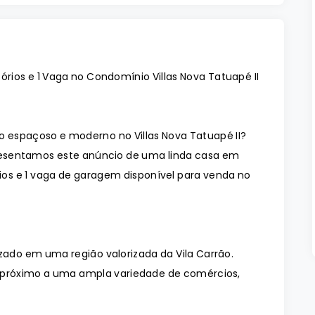
ios e 1 Vaga no Condomínio Villas Nova Tatuapé II
espaçoso e moderno no Villas Nova Tatuapé II?
resentamos este anúncio de uma linda casa em
os e 1 vaga de garagem disponível para venda no
izado em uma região valorizada da Vila Carrão.
rá próximo a uma ampla variedade de comércios,