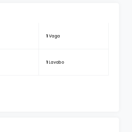
1
Vaga
1
Lavabo