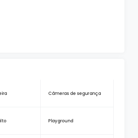
ira
Câmeras de segurança
lto
Playground