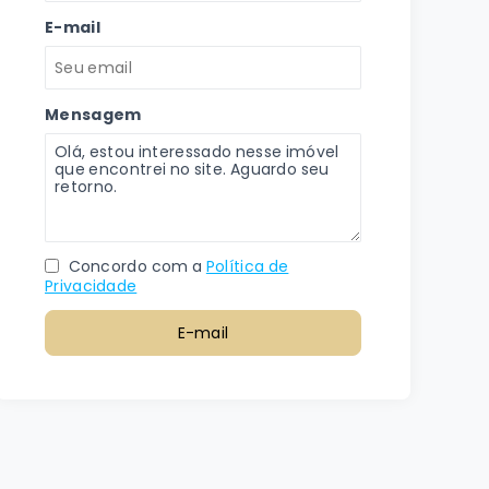
E-mail
Mensagem
Concordo com a
Política de
Privacidade
E-mail