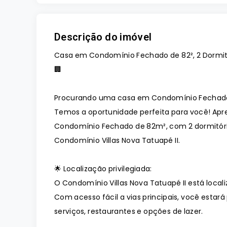
Descrição do imóvel
Casa em Condomínio Fechado de 82², 2 Dormitór
🏢
Procurando uma casa em Condomínio Fechado 
Temos a oportunidade perfeita para você! Ap
Condomínio Fechado de 82m², com 2 dormitóri
Condomínio Villas Nova Tatuapé II.
🌟 Localização privilegiada:
O Condomínio Villas Nova Tatuapé II está local
Com acesso fácil a vias principais, você esta
serviços, restaurantes e opções de lazer.