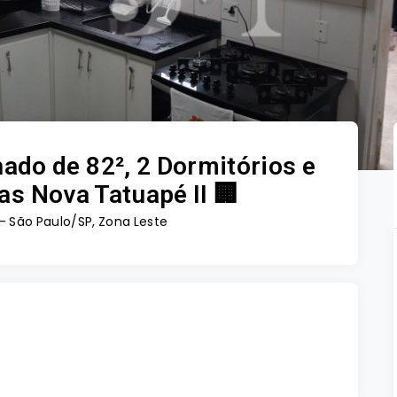
do de 82², 2 Dormitórios e
as Nova Tatuapé II 🏢
 - São Paulo/SP, Zona Leste