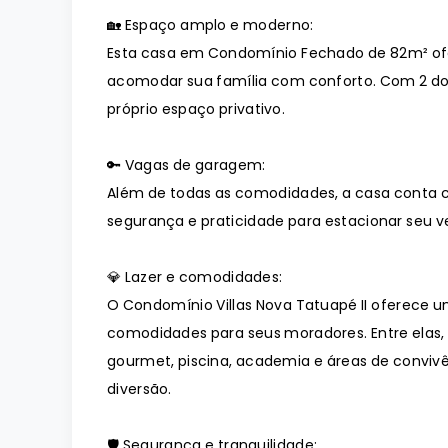
🏡 Espaço amplo e moderno:
Esta casa em Condomínio Fechado de 82m² of
acomodar sua família com conforto. Com 2 dor
próprio espaço privativo.
🔑 Vagas de garagem:
Além de todas as comodidades, a casa conta 
segurança e praticidade para estacionar seu ve
💎 Lazer e comodidades:
O Condomínio Villas Nova Tatuapé II oferece 
comodidades para seus moradores. Entre elas
gourmet, piscina, academia e áreas de conviv
diversão.
🛡️ Segurança e tranquilidade: