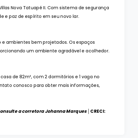
illas Nova Tatuapé II. Com sistema de segurança
e e paz de espírito em seu novo lar.
 e ambientes bem projetados. Os espaços
orcionando um ambiente agradável e acolhedor.
 casa de 82m², com 2 dormitórios e 1 vaga no
ontato conosco para obter mais informações,
Consulte a corretora Johanna Marques │
CRECI: