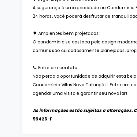
A segurança é uma prioridade no Condomínio V
24 horas, você poderá desfrutar de tranquilidad
🌳 Ambientes bem projetados:
O condomínio se destaca pelo design moderno
comuns são cuidadosamente planejados, prop
📞 Entre em contato:
Não perca a oportunidade de adquirir esta bela
Condomínio Villas Nova Tatuapé II. Entre em c
agendar uma visita e garantir seu novo lar!
As informações estão sujeitas a alterações. 
95426-F