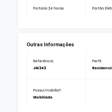
Portaria 24 horas
Portão Elét
Outras Informações
Referência:
Perfil:
JM343
Residenci
Possui mobília?:
Mobiliado