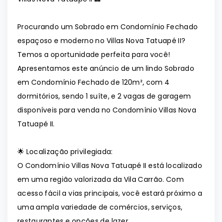
Procurando um Sobrado em Condomínio Fechado
espaçoso e moderno no Villas Nova Tatuapé II?
Temos a oportunidade perfeita para você!
Apresentamos este anúncio de um lindo Sobrado
em Condomínio Fechado de 120m², com 4
dormitórios, sendo 1 suíte, e 2 vagas de garagem
disponíveis para venda no Condomínio Villas Nova
Tatuapé II.
🌟 Localização privilegiada:
O Condomínio Villas Nova Tatuapé II está localizado
em uma região valorizada da Vila Carrão. Com
acesso fácil a vias principais, você estará próximo a
uma ampla variedade de comércios, serviços,
restaurantes e opções de lazer.