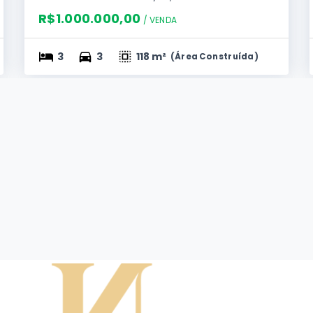
R$1.000.000,00
/ 
VENDA
3
3
118 m²
(
Área Construída
)