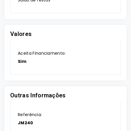
Salão de festas
Valores
Aceita Financiamento:
Sim
Outras Informações
Referência:
JM240