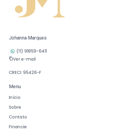
Johanna Marques
(11) 91859-6411
Ver e-mail
CRECI: 95426-F
Menu
Início
Sobre
Contato
Financie