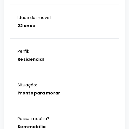
Idade do imóvel:
22 anos
Perfil:
Residencial
Situação:
Pronto para morar
Possui mobília?:
Sem mobília