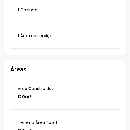
1
Cozinha
1
Área de serviço
Áreas
Área Construída:
120m²
Terreno Área Total: