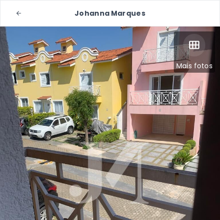
Johanna Marques
Mais fotos