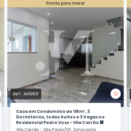
Pronto para morar
Ref.:
JM1969
Casa em Condomínio de 118m², 3
Dormitórios, todos Suítes e 3 Vagas no
Residencial Pedro Voss - Vila Carrão 🏢
Vila Carrão - São Paulo/SP, Zona Leste