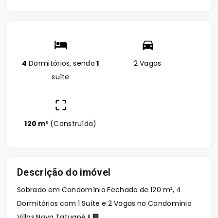
4
Dormitórios, sendo
1
2 Vagas
suíte
120 m²
(
Construída
)
Descrição do imóvel
Sobrado em Condomínio Fechado de 120 m², 4
Dormitórios com 1 Suíte e 2 Vagas no Condomínio
Villas Nova Tatuapé II 🏢