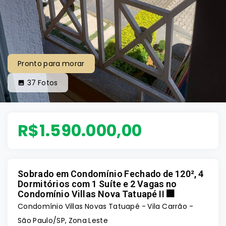
Pronto para morar
37
Fotos
R$1.590.000,00
Sobrado em Condomínio Fechado de 120², 4
Dormitórios com 1 Suíte e 2 Vagas no
Condomínio Villas Nova Tatuapé II 🏢
Condomínio Villas Novas Tatuapé -
Vila Carrão -
São Paulo/SP, Zona Leste