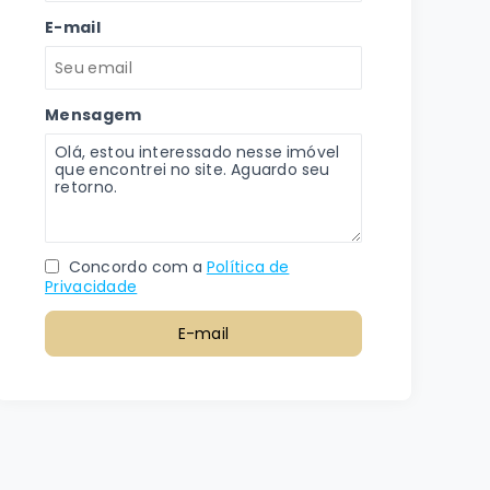
E-mail
Mensagem
Concordo com a
Política de
Privacidade
E-mail