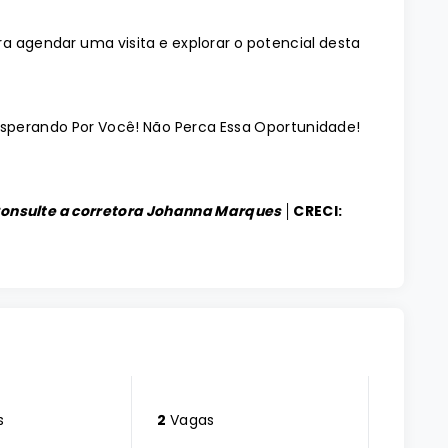
ra agendar uma visita e explorar o potencial desta
Esperando Por Você! Não Perca Essa Oportunidade!
Consulte a corretora Johanna Marques │
CRECI:
s
2
Vagas