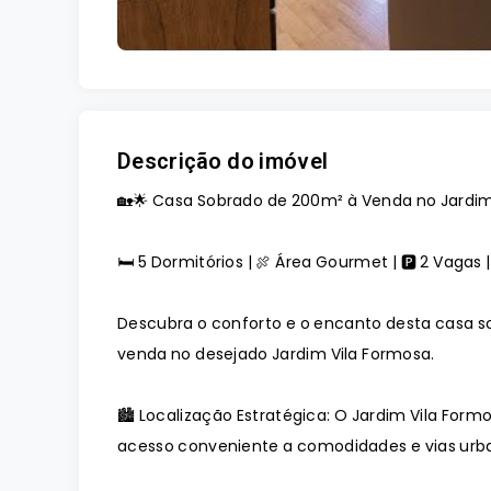
Descrição do imóvel
🏡🌟 Casa Sobrado de 200m² à Venda no Jardim 
🛏️ 5 Dormitórios | 🍖 Área Gourmet | 🅿️ 2 Vagas 
Descubra o conforto e o encanto desta casa s
venda no desejado Jardim Vila Formosa.
🏙️ Localização Estratégica: O Jardim Vila Form
acesso conveniente a comodidades e vias urb