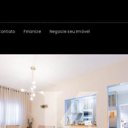
Contato
Financie
Negocie seu Imóvel