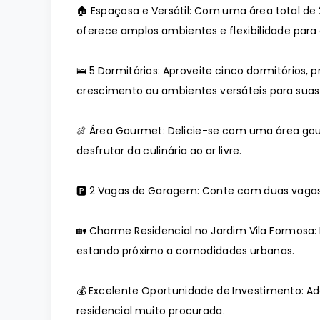
🏠 Espaçosa e Versátil: Com uma área total de
oferece amplos ambientes e flexibilidade para cr
🛌 5 Dormitórios: Aproveite cinco dormitórios
crescimento ou ambientes versáteis para suas
🍖 Área Gourmet: Delicie-se com uma área gou
desfrutar da culinária ao ar livre.
🅿️ 2 Vagas de Garagem: Conte com duas vaga
🏡 Charme Residencial no Jardim Vila Formosa:
estando próximo a comodidades urbanas.
💰 Excelente Oportunidade de Investimento: 
residencial muito procurada.