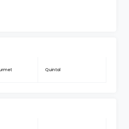
urmet
Quintal