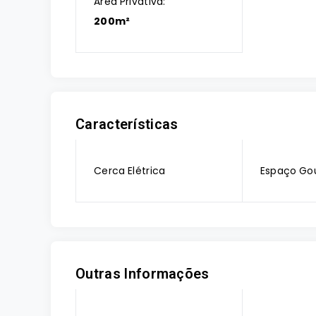
Área Privativa:
200m²
Características
Cerca Elétrica
Espaço Go
Outras Informações