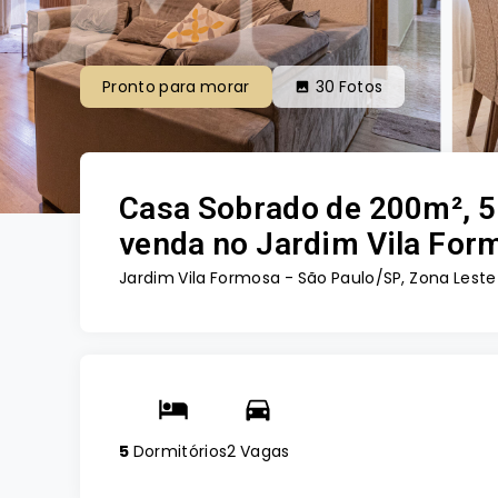
Pronto para morar
30
Fotos
Casa Sobrado de 200m², 5 
venda no Jardim Vila For
Jardim Vila Formosa - São Paulo/SP, Zona Leste
5
Dormitórios
2 Vagas