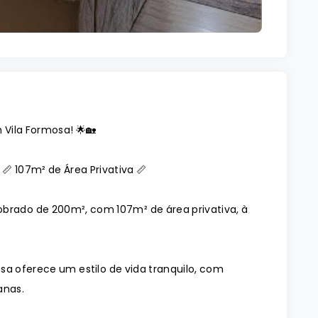
Vila Formosa! 🌟🏡
| 📏 107m² de Área Privativa 📏
obrado de 200m², com 107m² de área privativa, à
osa oferece um estilo de vida tranquilo, com
anas.