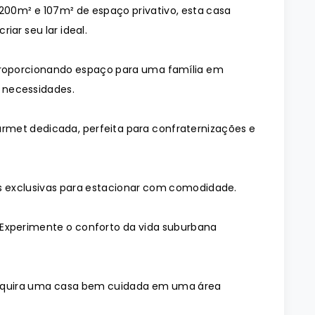
 200m² e 107m² de espaço privativo, esta casa
iar seu lar ideal.
, proporcionando espaço para uma família em
 necessidades.
rmet dedicada, perfeita para confraternizações e
s exclusivas para estacionar com comodidade.
 Experimente o conforto da vida suburbana
Adquira uma casa bem cuidada em uma área