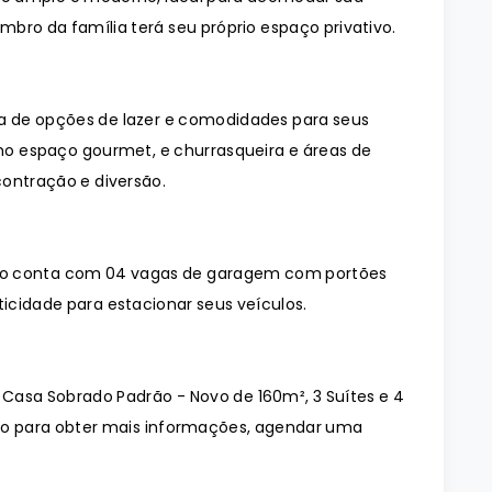
bro da família terá seu próprio espaço privativo.
 de opções de lazer e comodidades para seus
o espaço gourmet, e churrasqueira e áreas de
ontração e diversão.
do conta com 04 vagas de garagem com portões
cidade para estacionar seus veículos.
 Casa Sobrado Padrão - Novo de 160m², 3 Suítes e 4
co para obter mais informações, agendar uma