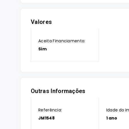
Valores
Aceita Financiamento:
Sim
Outras Informações
Referência:
Idade do i
JM1548
1 ano