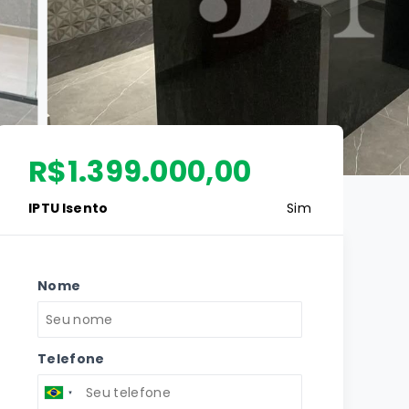
R$1.399.000,00
IPTU Isento
Sim
Nome
Telefone