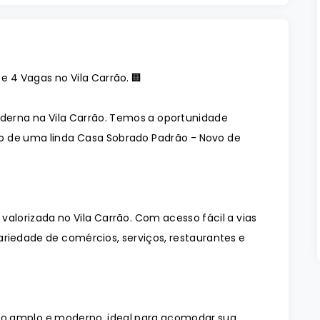
e 4 Vagas no Vila Carrão. 🏢
erna na Vila Carrão. Temos a oportunidade
o de uma linda Casa Sobrado Padrão - Novo de
alorizada no Vila Carrão. Com acesso fácil a vias
ariedade de comércios, serviços, restaurantes e
o amplo e moderno, ideal para acomodar sua