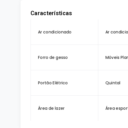
Características
Ar condicionado
Ar condici
Forro de gesso
Móveis Pla
Portão Elétrico
Quintal
Área de lazer
Área espor