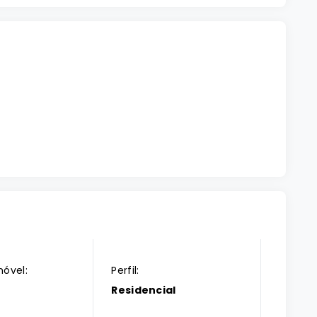
móvel:
Perfil:
Residencial