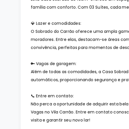
família com conforto. Com 03 Suítes, cada mem
💎 Lazer e comodidades:
O Sobrado do Carrão oferece uma ampla gama
moradores. Entre elas, destacam-se áreas com
convivência, perfeitas para momentos de desc
🔑 Vagas de garagem:
Além de todas as comodidades, a Casa Sobra
automáticos, proporcionando segurança e prati
📞 Entre em contato:
Não perca a oportunidade de adquirir esta bela
Vagas no Vila Carrão. Entre em contato conos
visita e garantir seu novo lar!