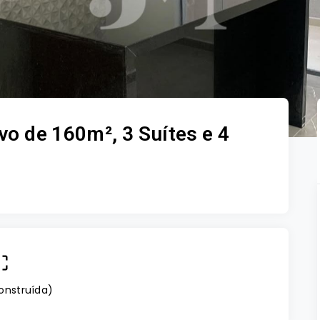
o de 160m², 3 Suítes e 4
onstruída
)