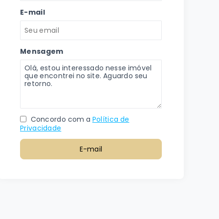
E-mail
Mensagem
Concordo com a
Política de
Privacidade
E-mail