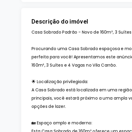
Descrição do imóvel
Casa Sobrado Padrão - Novo de 160m², 3 Suítes 
Procurando uma Casa Sobrado espaçosa e mod
perfeita para você! Apresentamos este anúnci
160m², 3 Suítes e 4 Vagas no Vila Carrão.
🌟 Localização privilegiada:
A Casa Sobrado está localizada em uma região v
principais, você estará próximo a uma ampla v
opções de lazer.
🏡 Espaço amplo e moderno:
Esta Casa Sobrado de 160m² oferece um espaç