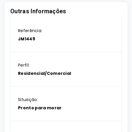
Outras Informações
Referência:
JM1449
Perfil:
Residencial/Comercial
Situação:
Pronto para morar