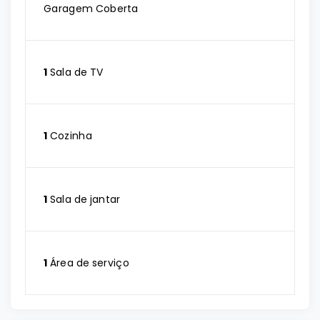
Garagem Coberta
1
Sala de TV
1
Cozinha
1
Sala de jantar
1
Área de serviço