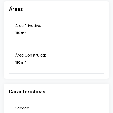
Áreas
Área Privativa:
110m²
Área Construída:
110m²
Características
Sacada