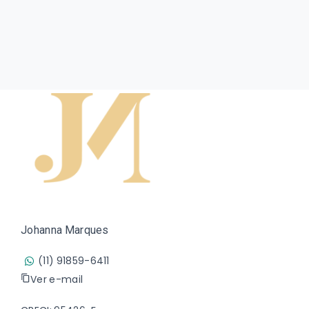
Johanna Marques
(11) 91859-6411
Ver e-mail