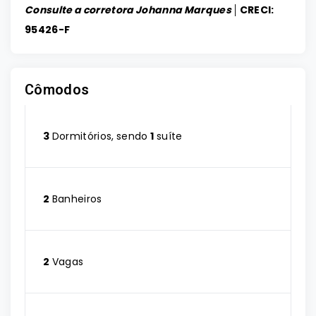
Consulte a corretora Johanna Marques │
CRECI:
95426-F
Cômodos
3
Dormitórios, sendo
1
suíte
2
Banheiros
2
Vagas