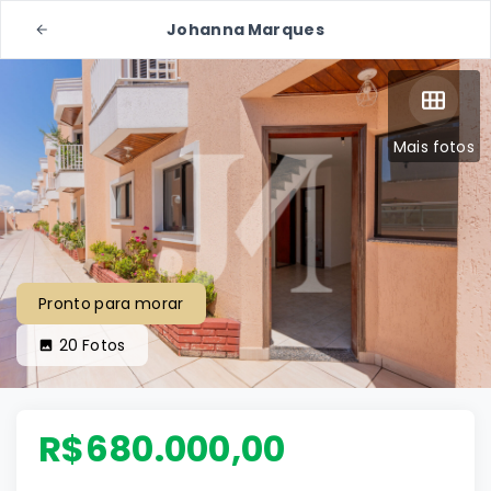
Johanna Marques
Mais fotos
Pronto para morar
20
Fotos
R$680.000,00