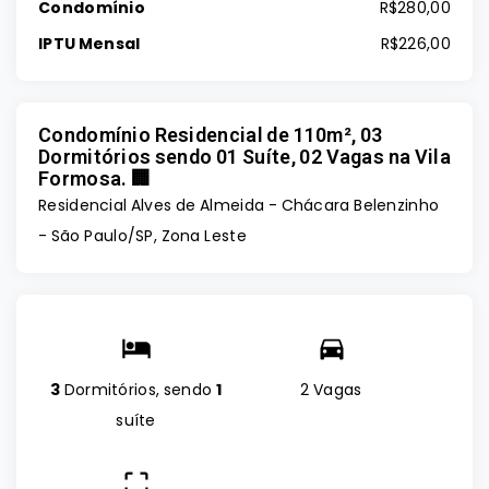
Condomínio
R$280,00
IPTU Mensal
R$226,00
Condomínio Residencial de 110m², 03
Dormitórios sendo 01 Suíte, 02 Vagas na Vila
Formosa. 🏢
Residencial Alves de Almeida -
Chácara Belenzinho
- São Paulo/SP, Zona Leste
3
Dormitórios, sendo
1
2 Vagas
suíte