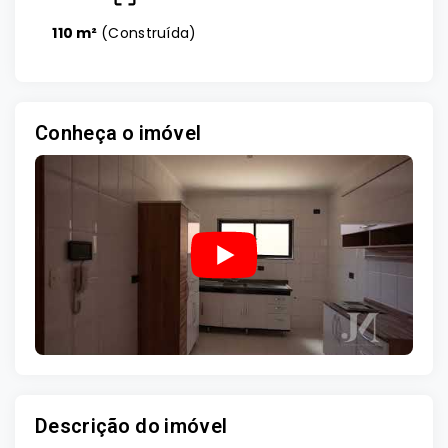
110 m²
(
Construída
)
Conheça o imóvel
Descrição do imóvel