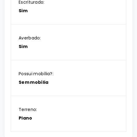
Escriturado:
Sim
Averbado:
Sim
Possui mobília?:
Sem mobília
Terreno:
Plano