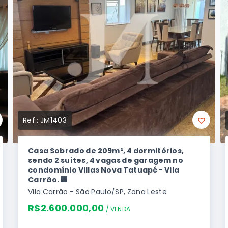
Ref.:
JM1403
Casa Sobrado de 209m², 4 dormitórios,
sendo 2 suítes, 4 vagas de garagem no
condomínio Villas Nova Tatuapé - Vila
Carrão. 🏢
Vila Carrão - São Paulo/SP, Zona Leste
R$2.600.000,00
/ 
VENDA