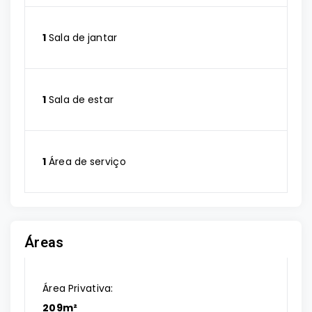
1
Sala de jantar
1
Sala de estar
1
Área de serviço
Áreas
Área Privativa:
209m²