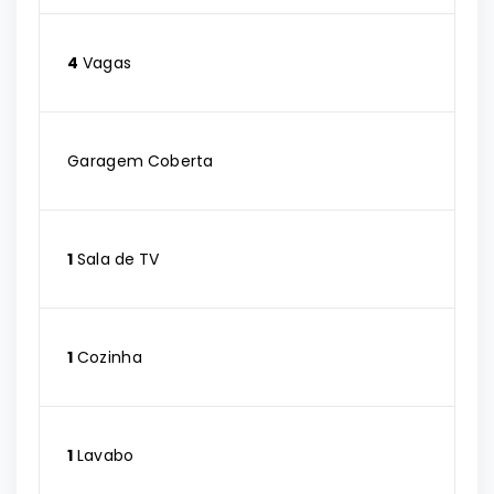
4
Vagas
Garagem Coberta
1
Sala de TV
1
Cozinha
1
Lavabo