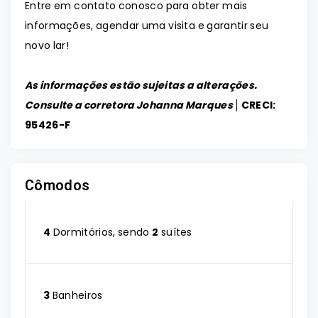
Entre em contato conosco para obter mais
informações, agendar uma visita e garantir seu
novo lar!
As informações estão sujeitas a alterações.
Consulte a corretora Johanna Marques │
CRECI:
95426-F
Cômodos
4
Dormitórios, sendo
2
suítes
3
Banheiros