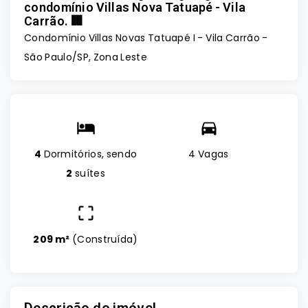
condomínio Villas Nova Tatuapé - Vila
Carrão. 🏢
Condomínio Villas Novas Tatuapé I -
Vila Carrão -
São Paulo/SP, Zona Leste
4
Dormitórios, sendo
4 Vagas
2
suítes
209 m²
(
Construída
)