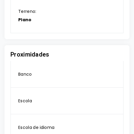
Terreno:
Plano
Proximidades
Banco
Escola
Escola de idioma