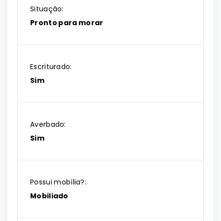
Situação:
Pronto para morar
Escriturado:
Sim
Averbado:
Sim
Possui mobília?:
Mobiliado