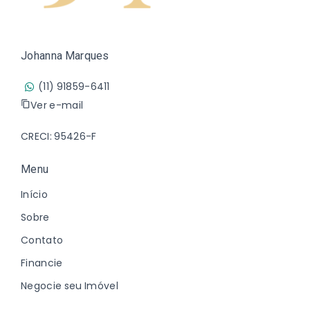
Johanna Marques
(11) 91859-6411
Ver e-mail
CRECI: 95426-F
Menu
Início
Sobre
Contato
Financie
Negocie seu Imóvel