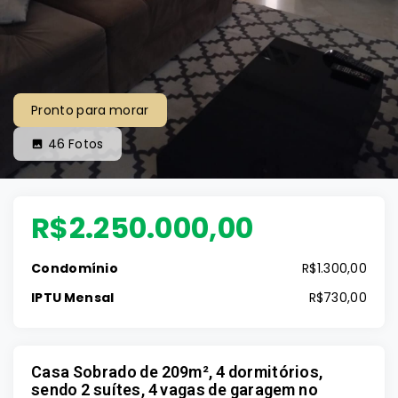
Pronto para morar
46
Fotos
R$2.250.000,00
Condomínio
R$1.300,00
IPTU Mensal
R$730,00
Casa Sobrado de 209m², 4 dormitórios,
sendo 2 suítes, 4 vagas de garagem no