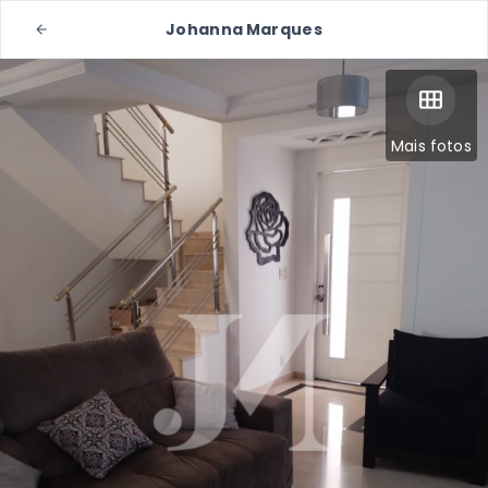
Johanna Marques
Mais fotos