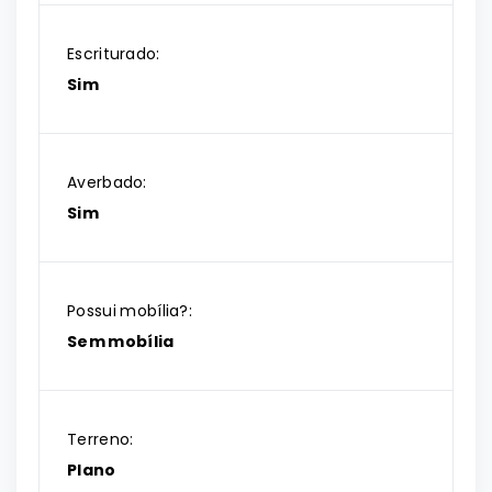
Escriturado:
Sim
Averbado:
Sim
Possui mobília?:
Sem mobília
Terreno:
Plano