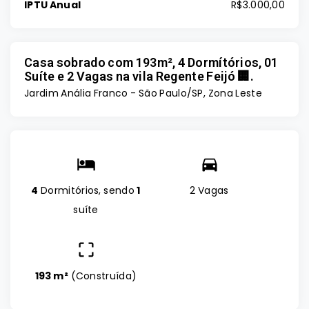
IPTU Anual
R$3.000,00
Casa sobrado com 193m², 4 Dormítórios, 01
Suíte e 2 Vagas na vila Regente Feijó 🏢.
Jardim Anália Franco - São Paulo/SP, Zona Leste
4
Dormitórios, sendo
1
2 Vagas
suíte
193 m²
(
Construída
)