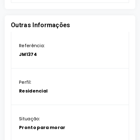
Outras Informações
Referência:
JM1374
Perfil:
Residencial
Situação:
Pronto para morar