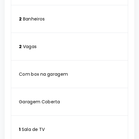
2
Banheiros
2
Vagas
Com box na garagem
Garagem Coberta
1
Sala de TV