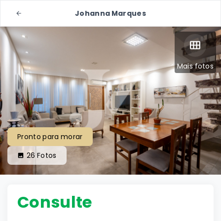
Johanna Marques
Mais fotos
Pronto para morar
26
Fotos
Consulte