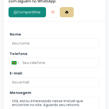
com alguém no WhatsApp:
Compartilhar
Nome
Telefone
E-mail
Mensagem