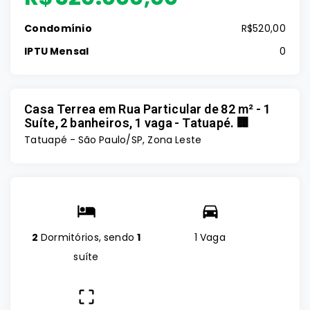
Condomínio
R$520,00
IPTU Mensal
0
Casa Terrea em Rua Particular de 82 m² - 1
Suíte, 2 banheiros, 1 vaga - Tatuapé. 🏢
Tatuapé - São Paulo/SP, Zona Leste
2
Dormitórios, sendo
1
1 Vaga
suíte