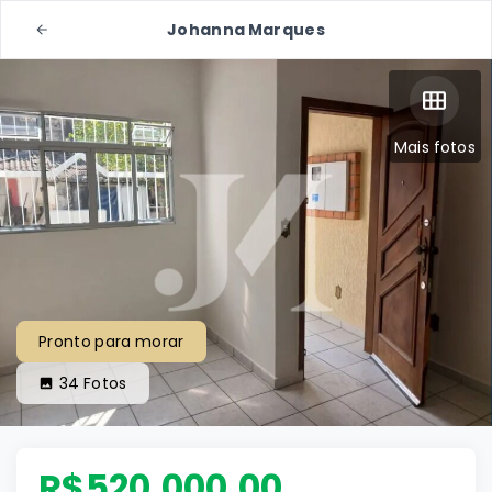
Johanna Marques
Mais fotos
Pronto para morar
34
Fotos
R$520.000,00