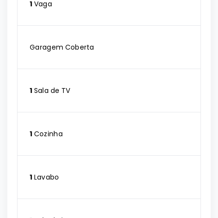
1
Vaga
Garagem Coberta
1
Sala de TV
1
Cozinha
1
Lavabo