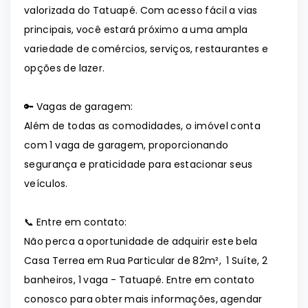
valorizada do Tatuapé. Com acesso fácil a vias
principais, você estará próximo a uma ampla
variedade de comércios, serviços, restaurantes e
opções de lazer.
🔑 Vagas de garagem:
Além de todas as comodidades, o imóvel conta
com 1 vaga de garagem, proporcionando
segurança e praticidade para estacionar seus
veículos.
📞 Entre em contato:
Não perca a oportunidade de adquirir este bela
Casa Terrea em Rua Particular de 82m², 1 Suíte, 2
banheiros, 1 vaga - Tatuapé. Entre em contato
conosco para obter mais informações, agendar