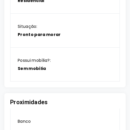
Residencial
Situação:
Pronto para morar
Possui mobília?:
Sem mobília
Proximidades
Banco