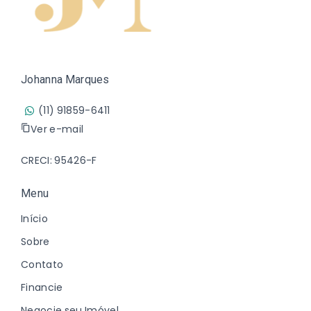
Johanna Marques
(11) 91859-6411
Ver e-mail
CRECI: 95426-F
Menu
Início
Sobre
Contato
Financie
Negocie seu Imóvel