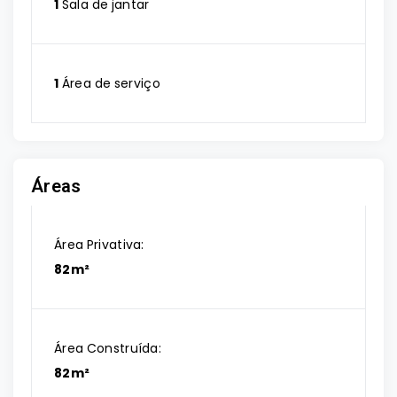
1
Sala de jantar
1
Área de serviço
Áreas
Área Privativa:
82m²
Área Construída:
82m²