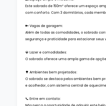
Este sobrado de 150m² oferece um espaço amp
com conforto. Com 3 dormitórios, cada membro 
🔑 Vagas de garagem:
Além de todas as comodidades, o sobrado co
segurança e praticidade para estacionar seus v
💎 Lazer e comodidades:
O sobrado oferece uma ampla gama de opções
🌳 Ambientes bem projetados:
O sobrado se destaca pelos ambientes bem pr
e acolhedor, com sistema central de aquecime
📞 Entre em contato:
Não perca a oportunidade de adquirir este belo 