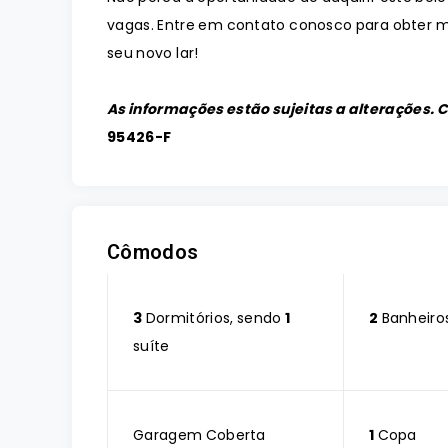
vagas. Entre em contato conosco para obter ma
seu novo lar!
As informações estão sujeitas a alterações. 
95426-F
Cômodos
3
Dormitórios, sendo
1
2
Banheiro
suíte
Garagem Coberta
1
Copa