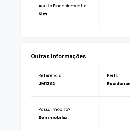
Aceita Financiamento:
Sim
Outras Informações
Referência:
Perfil:
JM1282
Residenci
Possui mobília?:
Sem mobília