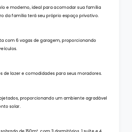
lo e moderno, ideal para acomodar sua família
da família terá seu próprio espaço privativo.
nta com 6 vagas de garagem, proporcionando
eículos.
 de lazer e comodidades para seus moradores.
ojetados, proporcionando um ambiente agradável
nto solar.
sobrado de 150m², com 3 dormitórios, 1 suíte e 4