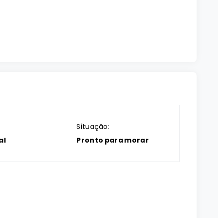
Situação:
al
Pronto para morar