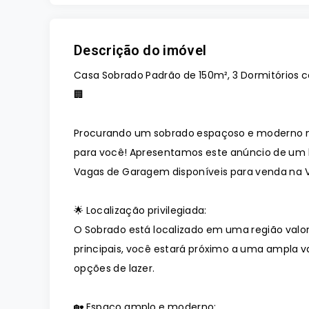
Descrição do imóvel
Casa Sobrado Padrão de 150m², 3 Dormitórios c
🏢
Procurando um sobrado espaçoso e moderno na
para você! Apresentamos este anúncio de um li
Vagas de Garagem disponíveis para venda na V
🌟 Localização privilegiada:
O Sobrado está localizado em uma região valor
principais, você estará próximo a uma ampla v
opções de lazer.
🏡 Espaço amplo e moderno: