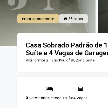
Pronto para morar
36
Fotos
Casa Sobrado Padrão de 1
Suíte e 4 Vagas de Garage
Vila Formosa - São Paulo/SP, Zona Leste
3
Dormitórios, sendo
1
suíte
4 Vagas