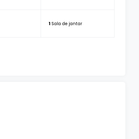
1
Sala de jantar