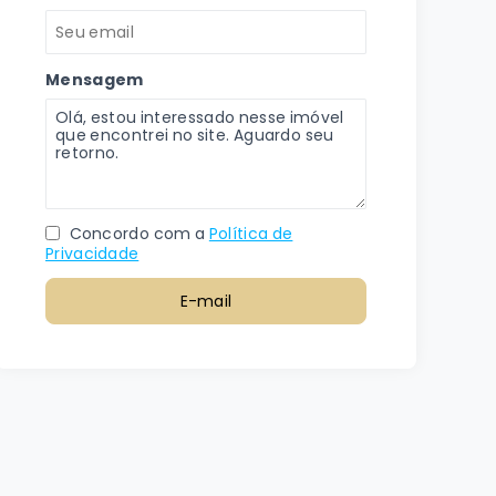
Mensagem
Concordo com a
Política de
Privacidade
E-mail