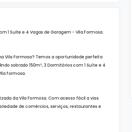
om 1 Suíte e 4 Vagas de Garagem - Vila Formosa.
 Vila Formosa? Temos a oportunidade perfeita
ndo sobrado 150m², 3 Dormitórios com 1 Suíte e 4
ila formosa.
izada da Vila Formosa. Com acesso fácil a vias
ariedade de comércios, serviços, restaurantes e