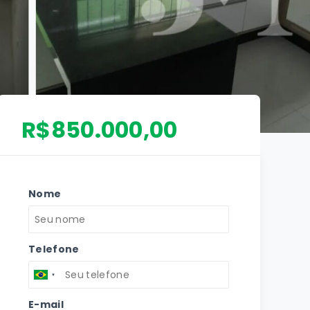
R$850.000,00
Nome
Telefone
E-mail