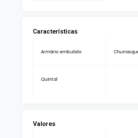
Características
Armário embutido
Churrasque
Quintal
Valores