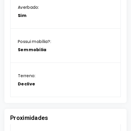
Averbado:
Sim
Possui mobília?:
Sem mobília
Terreno:
Declive
Proximidades