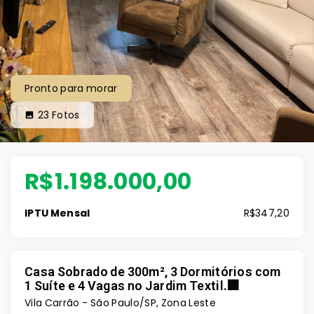
Pronto para morar
23
Fotos
R$1.198.000,00
IPTU Mensal
R$347,20
Casa Sobrado de 300m², 3 Dormitórios com
1 Suíte e 4 Vagas no Jardim Textil.🏢
Vila Carrão - São Paulo/SP, Zona Leste