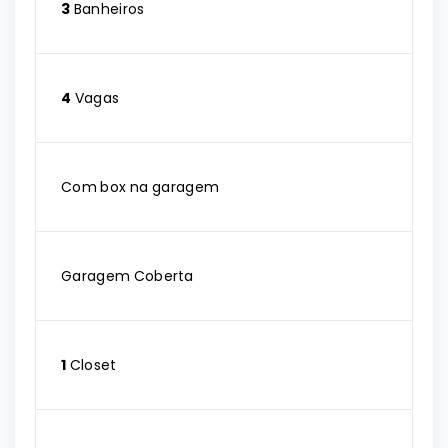
3
Banheiros
4
Vagas
Com box na garagem
Garagem Coberta
1
Closet