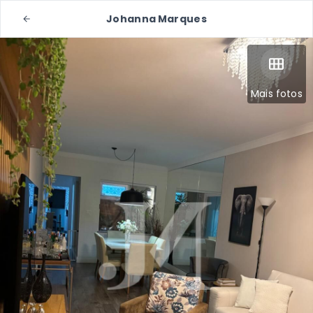
Johanna Marques
Mais fotos