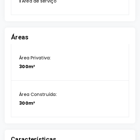
1
Área de serviço
Áreas
Área Privativa:
300m²
Área Construída:
300m²
Características