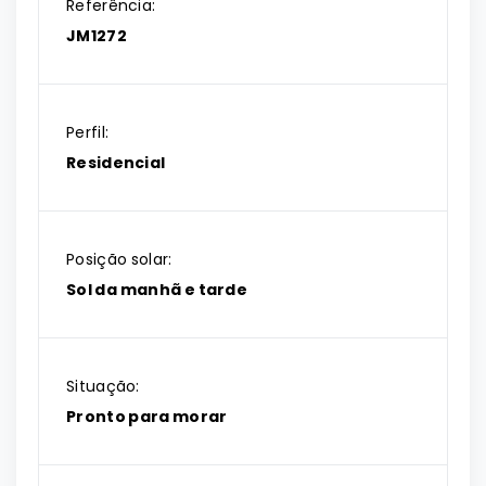
Referência:
JM1272
Perfil:
Residencial
Posição solar:
Sol da manhã e tarde
Situação:
Pronto para morar