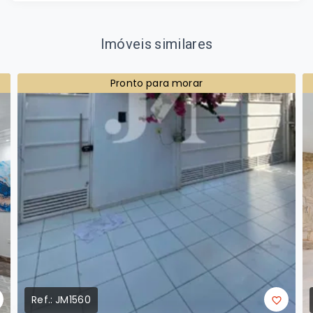
Imóveis similares
Pronto para morar
Ref.:
JM1560