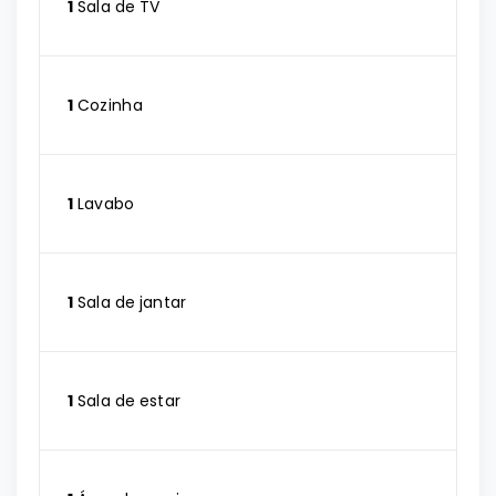
1
Sala de TV
1
Cozinha
1
Lavabo
1
Sala de jantar
1
Sala de estar