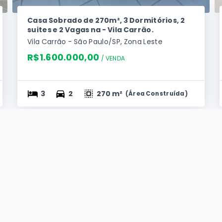
Casa Sobrado de 270m², 3 Dormitórios, 2
suites e 2 Vagas na - Vila Carrão.
Vila Carrão - São Paulo/SP, Zona Leste
R$1.600.000,00
/ 
VENDA
3
2
270 m²
(
Área Construída
)