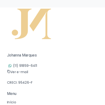
Johanna Marques
(11) 91859-6411
Ver e-mail
CRECI: 95426-F
Menu
Início