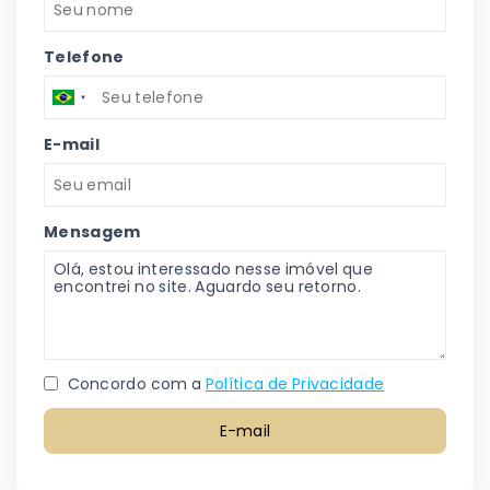
Telefone
E-mail
Mensagem
Concordo com a
Política de Privacidade
E-mail