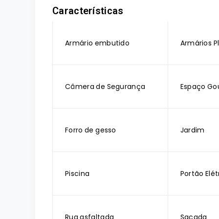
Características
Armário embutido
Armários P
Câmera de Segurança
Espaço Go
Forro de gesso
Jardim
Piscina
Portão Elét
Rua asfaltada
Sacada