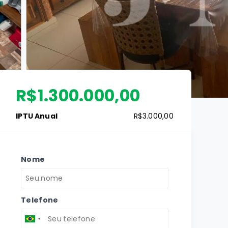
R$1.300.000,00
IPTU Anual
R$3.000,00
Nome
Telefone