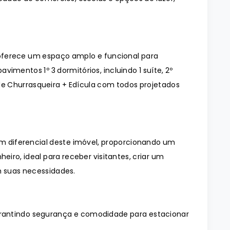
.
oferece um espaço amplo e funcional para
imentos 1º 3 dormitórios, incluindo 1 suíte, 2º
 de Churrasqueira + Edícula com todos projetados
um diferencial deste imóvel, proporcionando um
eiro, ideal para receber visitantes, criar um
m suas necessidades.
rantindo segurança e comodidade para estacionar