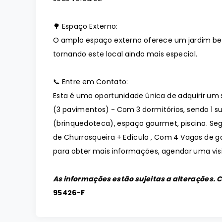
🌳 Espaço Externo:
O amplo espaço externo oferece um jardim bem 
tornando este local ainda mais especial.
📞 Entre em Contato:
Esta é uma oportunidade única de adquirir u
(3 pavimentos) - Com 3 dormitórios, sendo 1 su
(brinquedoteca), espaço gourmet, piscina. Segu
de Churrasqueira + Edícula , Com 4 Vagas de 
para obter mais informações, agendar uma visit
As informações estão sujeitas a alterações. 
95426-F