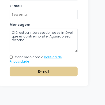
E-mail
Mensagem
Concordo com a
Política de
Privacidade
E-mail