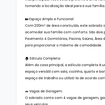
tornando a localização ideal para a sua família
🏡 Espaço Amplo e Funcional:
Com 200m² de área construída, este sobrado 
acomodar sua família com conforto. São dois pav
Pavimento 4 Dormitórios, Piscina, Saúna, Área
para proporcionar o máximo de comodidade.
🏠 Edícula Completa:
Além da casa principal, a edícula completa é 
espaço versátil com sala, cozinha, quarto e banh
espaço de trabalho ou utilizá-la de acordo co
🚗 Vagas de Garagem:
O sobrado conta com 4 vagas de garagem, ga
seus veículos.