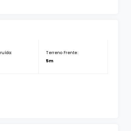
ruída:
Terreno Frente:
5m