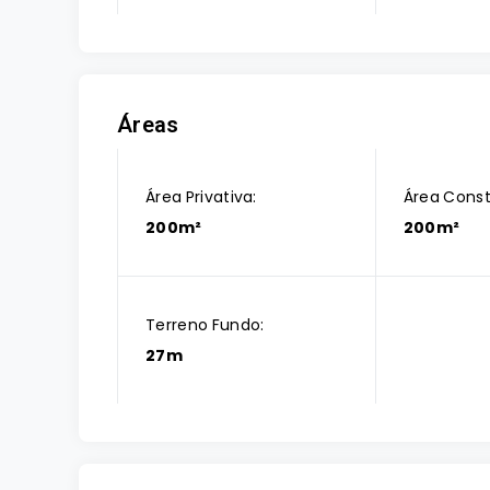
Áreas
Área Privativa:
Área Const
200m²
200m²
Terreno Fundo:
27m