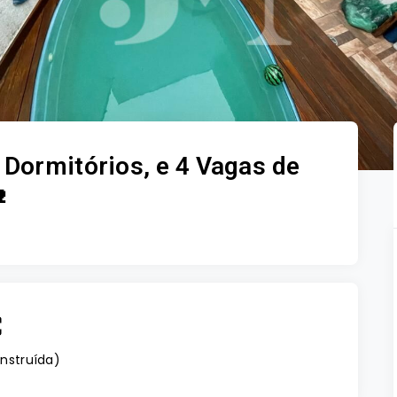
Dormitórios, e 4 Vagas de

nstruída
)