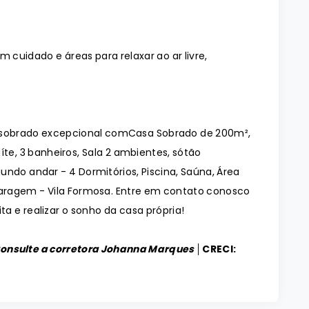
cuidado e áreas para relaxar ao ar livre,
m sobrado excepcional comCasa Sobrado de 200m²,
íte, 3 banheiros, Sala 2 ambientes, sótão
ndo andar - 4 Dormitórios, Piscina, Saúna, Área
garagem - Vila Formosa. Entre em contato conosco
a e realizar o sonho da casa própria!
Consulte a corretora Johanna Marques │
CRECI: