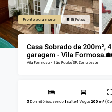
Pronto para morar
18
Fotos
Casa Sobrado de 200m², 4 
garagem - Vila Formosa.
Vila Formosa - São Paulo/SP, Zona Leste
3
Dormitórios, sendo
1
suíte
4 Vagas
200 m²
(
Co