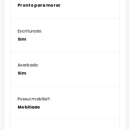
Pronto para morar
Escriturado:
Sim
Averbado:
Sim
Possui mobília?:
Mobiliado