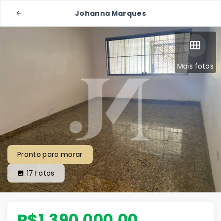
Johanna Marques
Mais fotos
Pronto para morar
17
Fotos
R$1.390.000,00