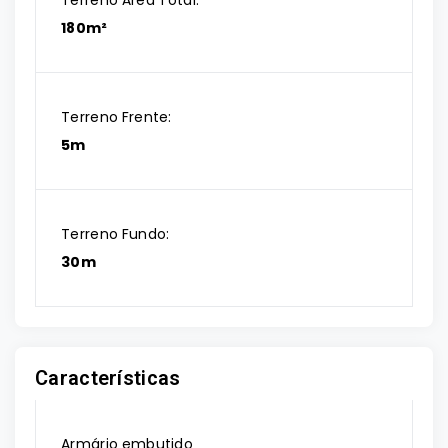
Terreno Área Total:
180m²
Terreno Frente:
5m
Terreno Fundo:
30m
Características
Armário embutido