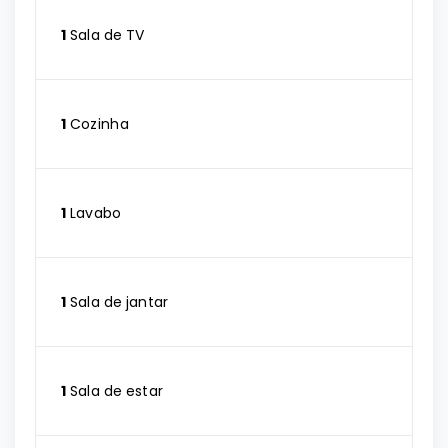
1
Sala de TV
1
Cozinha
1
Lavabo
1
Sala de jantar
1
Sala de estar