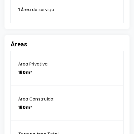
1
Área de serviço
Áreas
Área Privativa:
180m²
Área Construída:
180m²