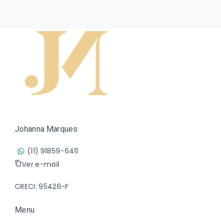
Johanna Marques
(11) 91859-6411
Ver e-mail
CRECI: 95426-F
Menu