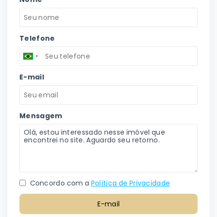
Telefone
E-mail
Mensagem
Concordo com a
Política de Privacidade
E-mail