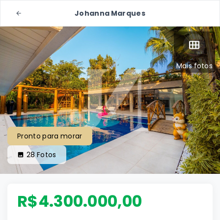
Johanna Marques
Mais fotos
Pronto para morar
28
Fotos
R$4.300.000,00