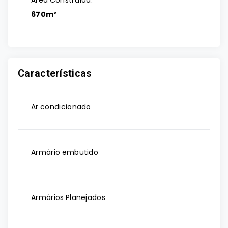
Área Construída:
670m²
Características
Ar condicionado
Armário embutido
Armários Planejados