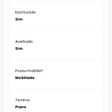
Escriturado:
Sim
Averbado:
Sim
Possui mobília?:
Mobiliado
Terreno:
Plano