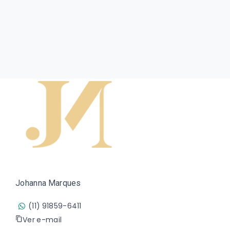
Johanna Marques
(11) 91859-6411
Ver e-mail