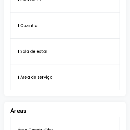
1
Cozinha
1
Sala de estar
1
Área de serviço
Áreas