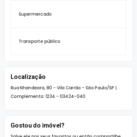
Supermercado
Transporte público
Localização
Rua Nhandeara, 80 - Vila Carrão - São Paulo/SP |
Complemento: 1234
- 03424-040
Gostou do imóvel?
Salve ele nos seus favoritos ou então compartilhe