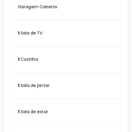
Garagem Coberta
1
Sala de TV
1
Cozinha
1
Sala de jantar
1
Sala de estar