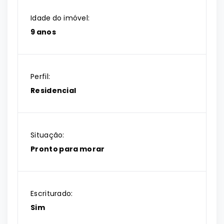
Idade do imóvel:
9 anos
Perfil:
Residencial
Situação:
Pronto para morar
Escriturado:
Sim