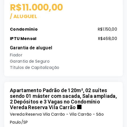
R$11.000,00
/
ALUGUEL
Condomínio
R$1.150,00
IPTU Mensal
R$468,00
Garantia de aluguel
Fiador
Garantia de Seguro
Títulos de Capitalização
Apartamento Padrão de 120m², 02 suítes
sendo 01 máster com sacada, Sala ampliada,
2 Depósitos e 3 Vagas no Condomínio
Vereda Reserva Vila Carrão 🏢
Vereda Reserva Vila Carrão -
Vila Carrão - São
Paulo/SP