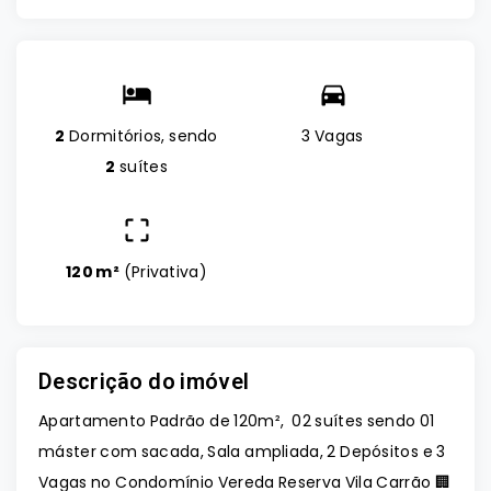
2
Dormitórios, sendo
3 Vagas
2
suítes
120 m²
(
Privativa
)
Descrição do imóvel
Apartamento Padrão de 120m², 02 suítes sendo 01
máster com sacada, Sala ampliada, 2 Depósitos e 3
Vagas no Condomínio Vereda Reserva Vila Carrão 🏢