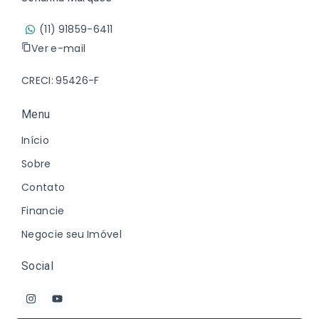
(11) 91859-6411
Ver e-mail
CRECI: 95426-F
Menu
Início
Sobre
Contato
Financie
Negocie seu Imóvel
Social