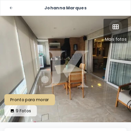
Johanna Marques
Mais fotos
Pronto para morar
9
Fotos