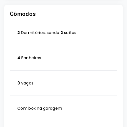
Cômodos
2
Dormitórios, sendo
2
suítes
4
Banheiros
3
Vagas
Com box na garagem