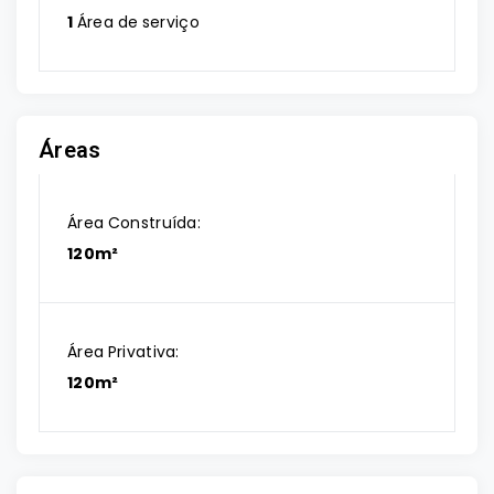
1
Área de serviço
Áreas
Área Construída:
120m²
Área Privativa:
120m²