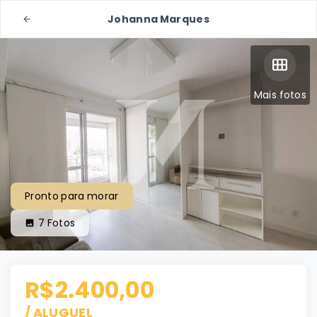
Johanna Marques
Mais fotos
Pronto para morar
7
Fotos
R$2.400,00
/
ALUGUEL