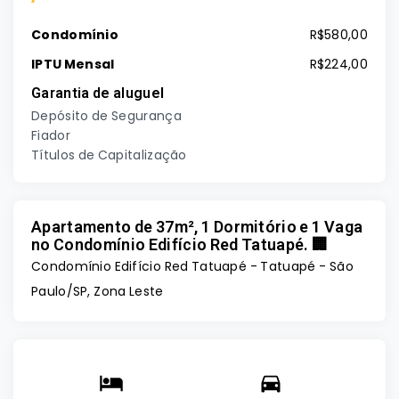
Condomínio
R$580,00
IPTU Mensal
R$224,00
Garantia de aluguel
Depósito de Segurança
Fiador
Títulos de Capitalização
Apartamento de 37m², 1 Dormitório e 1 Vaga
no Condomínio Edifício Red Tatuapé. 🏢
Condomínio Edifício Red Tatuapé -
Tatuapé - São
Paulo/SP, Zona Leste