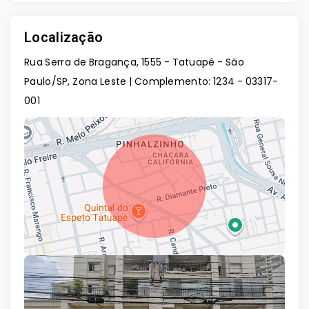
Localização
Rua Serra de Bragança, 1555 - Tatuapé - São
Paulo/SP, Zona Leste | Complemento: 1234
- 03317-
001