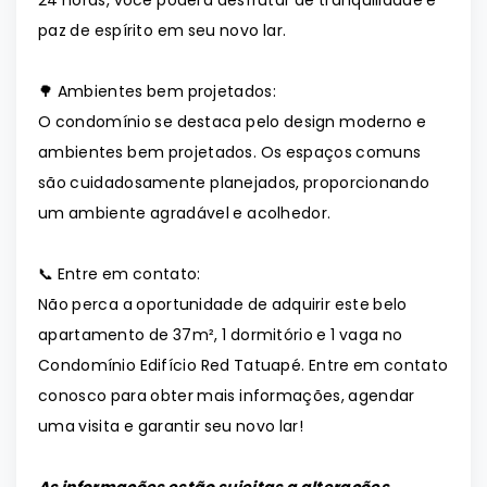
24 horas, você poderá desfrutar de tranquilidade e
paz de espírito em seu novo lar.
🌳 Ambientes bem projetados:
O condomínio se destaca pelo design moderno e
ambientes bem projetados. Os espaços comuns
são cuidadosamente planejados, proporcionando
um ambiente agradável e acolhedor.
📞 Entre em contato:
Não perca a oportunidade de adquirir este belo
apartamento de 37m², 1 dormitório e 1 vaga no
Condomínio Edifício Red Tatuapé. Entre em contato
conosco para obter mais informações, agendar
uma visita e garantir seu novo lar!