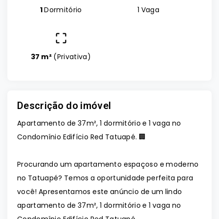
1
Dormitório
1 Vaga
37 m²
(
Privativa
)
Descrição do imóvel
Apartamento de 37m², 1 dormitório e 1 vaga no
Condomínio Edifício Red Tatuapé. 🏢
Procurando um apartamento espaçoso e moderno
no Tatuapé? Temos a oportunidade perfeita para
você! Apresentamos este anúncio de um lindo
apartamento de 37m², 1 dormitório e 1 vaga no