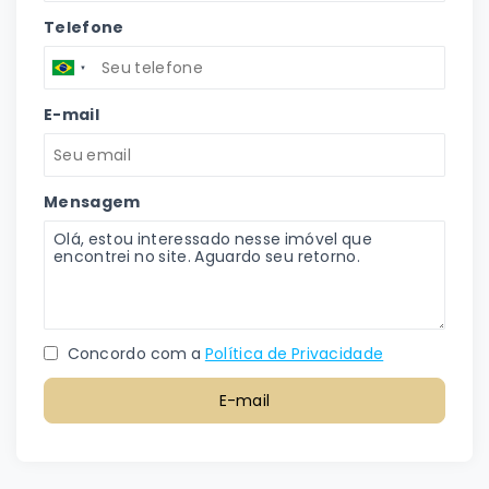
Telefone
E-mail
Mensagem
Concordo com a
Política de Privacidade
E-mail