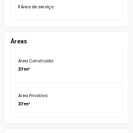
1
Área de serviço
Áreas
Área Construída:
37m²
Área Privativa:
37m²