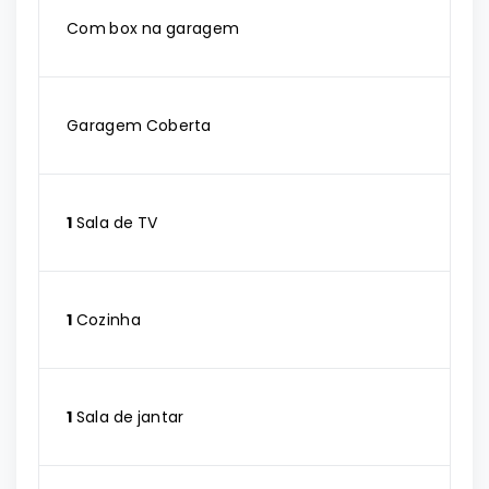
Com box na garagem
Garagem Coberta
1
Sala de TV
1
Cozinha
1
Sala de jantar