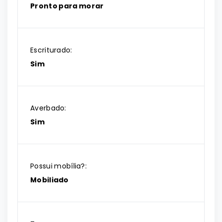
Pronto para morar
Escriturado:
Sim
Averbado:
Sim
Possui mobília?:
Mobiliado