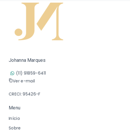
Johanna Marques
(11) 91859-6411
Ver e-mail
CRECI: 95426-F
Menu
Início
Sobre