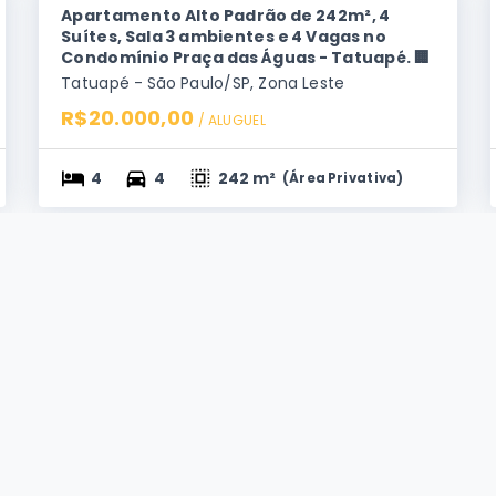
Apartamento Alto Padrão de 242m², 4
Suítes, Sala 3 ambientes e 4 Vagas no
Condomínio Praça das Águas - Tatuapé. 🏢
Tatuapé - São Paulo/SP, Zona Leste
R$20.000,00
/ 
ALUGUEL
4
4
242 m²
(
Área Privativa
)