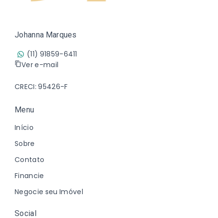
Johanna Marques
(11) 91859-6411
Ver e-mail
CRECI: 95426-F
Menu
Início
Sobre
Contato
Financie
Negocie seu Imóvel
Social