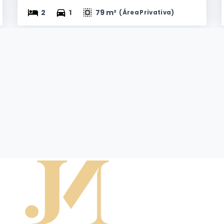
2
1
79 m²
(
Área Privativa
)