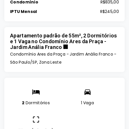
Condomínio
R$835,00
IPTU Mensal
R$245,00
Apartamento padrão de 55m², 2 Dormitórios
e 1 Vaga no Condomínio Ares da Praça -
Jardim Anália Franco 🏢
Condomínio Ares da Praça -
Jardim Anália Franco -
São Paulo/SP, Zona Leste
2
Dormitórios
1 Vaga