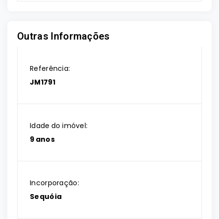
Outras Informações
Referência:
JM1791
Idade do imóvel:
9 anos
Incorporação:
Sequóia