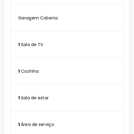
Garagem Coberta
1
Sala de TV
1
Cozinha
1
Sala de estar
1
Área de serviço