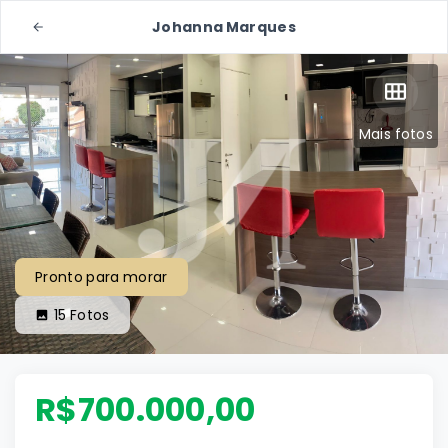
Johanna Marques
Mais fotos
Pronto para morar
15
Fotos
R$700.000,00