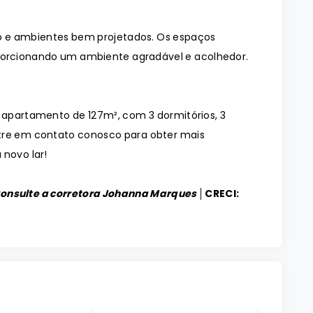
 e ambientes bem projetados. Os espaços
orcionando um ambiente agradável e acolhedor.
o apartamento de 127m², com 3 dormitórios, 3
tre em contato conosco para obter mais
 novo lar!
Consulte a corretora Johanna Marques │
CRECI: