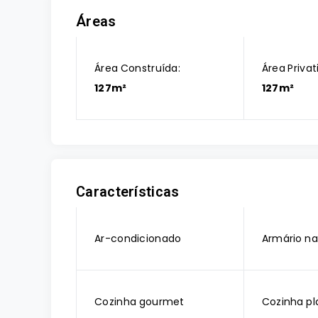
Áreas
Área Construída:
Área Privat
127m²
127m²
Características
Ar-condicionado
Armário na
Cozinha gourmet
Cozinha pl