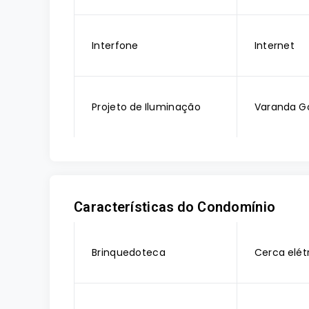
Interfone
Internet
Projeto de Iluminação
Varanda G
Características do Condomínio
Brinquedoteca
Cerca elét