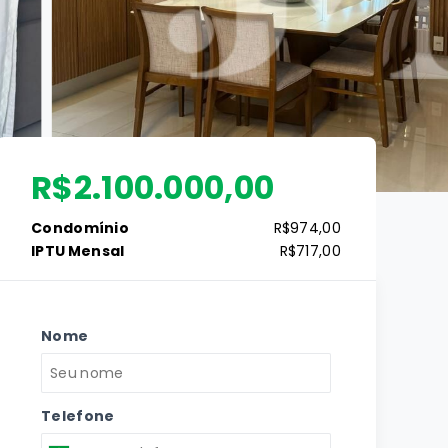
R$2.100.000,00
Condomínio
R$974,00
IPTU Mensal
R$717,00
Nome
Telefone