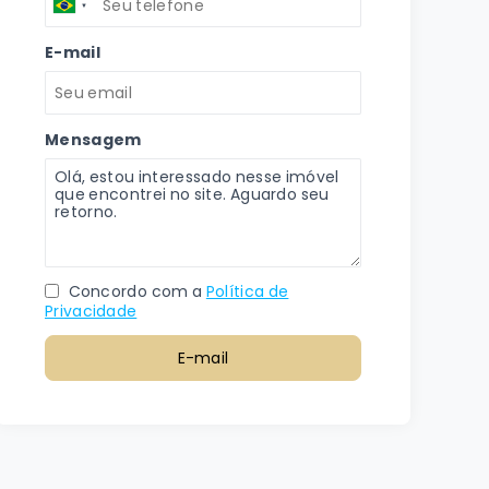
E-mail
Mensagem
Concordo com a
Política de
Privacidade
E-mail