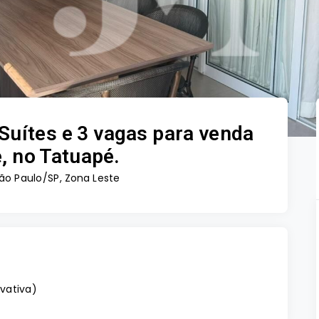
Suítes e 3 vagas para venda
 no Tatuapé.
ão Paulo/SP, Zona Leste
ivativa
)