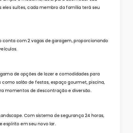
s eles suítes, cada membro da família terá seu
o conta com 2 vagas de garagem, proporcionando
eículos.
gama de opções de lazer e comodidades para
 como salão de festas, espaço gourmet, piscina,
ara momentos de descontração e diversão.
Landscape. Com sistema de segurança 24 horas,
 espírito em seu novo lar.