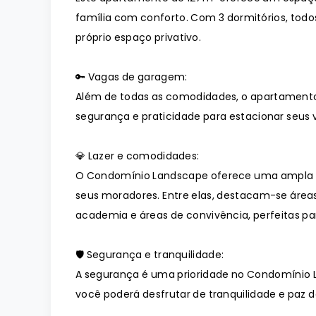
família com conforto. Com 3 dormitórios, todo
próprio espaço privativo.
🔑 Vagas de garagem:
Além de todas as comodidades, o apartament
segurança e praticidade para estacionar seus v
💎 Lazer e comodidades:
O Condomínio Landscape oferece uma ampla 
seus moradores. Entre elas, destacam-se áreas
academia e áreas de convivência, perfeitas p
🛡️ Segurança e tranquilidade:
A segurança é uma prioridade no Condomínio 
você poderá desfrutar de tranquilidade e paz de