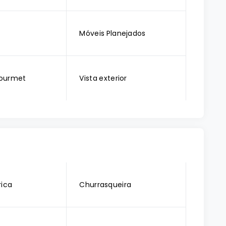
Móveis Planejados
ourmet
Vista exterior
rica
Churrasqueira