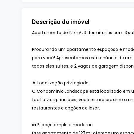
Descrição do imóvel
Apartamento de 127m², 3 dormitórios com 3 su
Procurando um apartamento espaçoso e mode
para você! Apresentamos este anúncio de um l
todos eles suítes, e 2 vagas de garagem disp
🌟 Localização privilegiada:
O Condomínio Landscape está localizado em u
fácil a vias principais, você estará próximo a
restaurantes e opções de lazer.
🏡 Espaço amplo e moderno:
Este apartamento de 127m² oferece um espaç