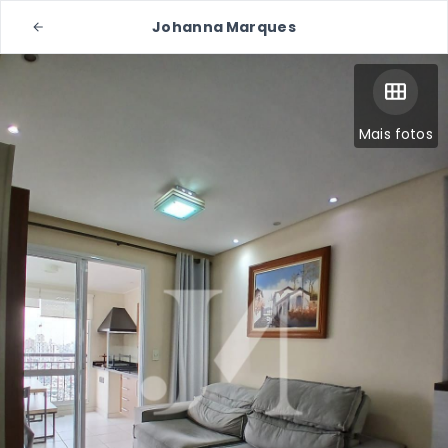
Johanna Marques
Mais fotos