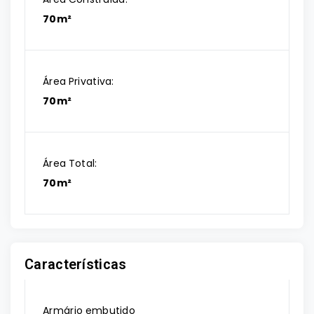
70m²
Área Privativa:
70m²
Área Total:
70m²
Características
Armário embutido