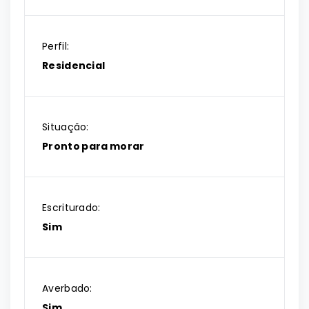
Perfil:
Residencial
Situação:
Pronto para morar
Escriturado:
Sim
Averbado:
Sim