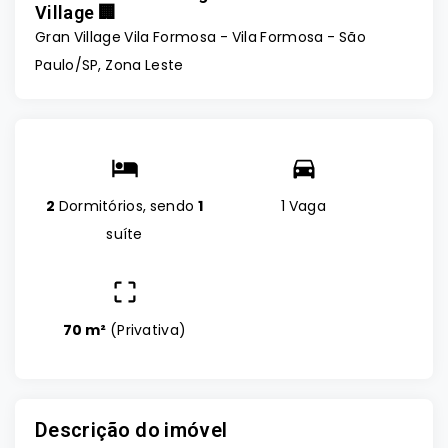
Village 🏢
Gran Village Vila Formosa -
Vila Formosa - São
Paulo/SP, Zona Leste
2
Dormitórios, sendo
1
1 Vaga
suíte
70 m²
(
Privativa
)
Descrição do imóvel