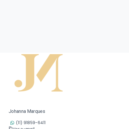
Johanna Marques
(11) 91859-6411
Ver e-mail