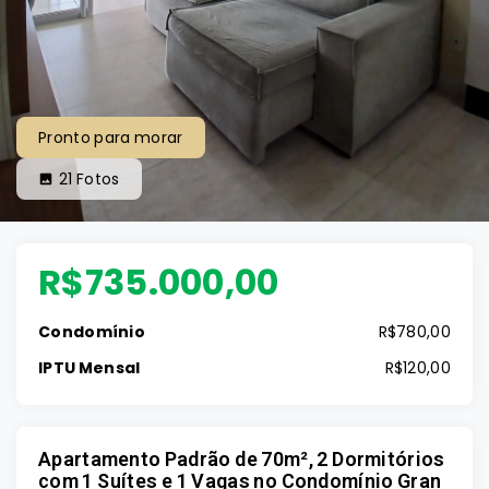
Pronto para morar
21
Fotos
R$735.000,00
Condomínio
R$780,00
IPTU Mensal
R$120,00
Apartamento Padrão de 70m², 2 Dormitórios
com 1 Suítes e 1 Vagas no Condomínio Gran