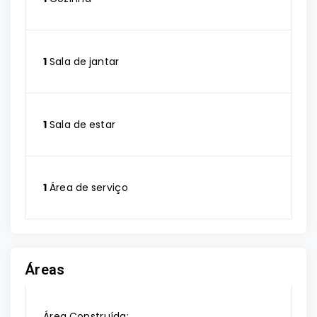
1
Sala de jantar
1
Sala de estar
1
Área de serviço
Áreas
Área Construída: