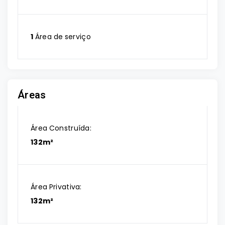
1
Área de serviço
Áreas
Área Construída:
132m²
Área Privativa:
132m²