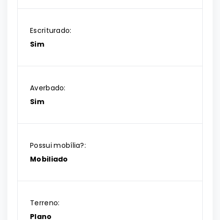
Escriturado:
Sim
Averbado:
Sim
Possui mobília?:
Mobiliado
Terreno:
Plano