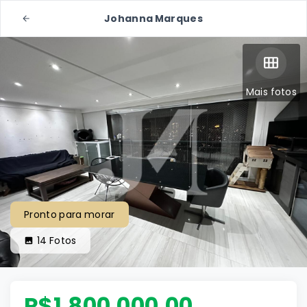
Johanna Marques
Mais fotos
Pronto para morar
14
Fotos
R$1.800.000,00