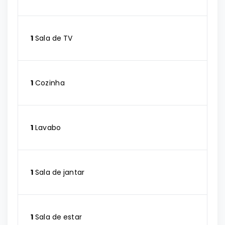
1
Sala de TV
1
Cozinha
1
Lavabo
1
Sala de jantar
1
Sala de estar