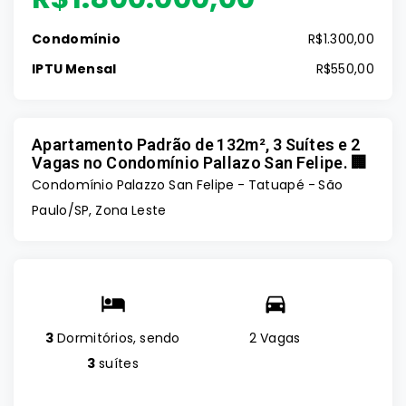
Condomínio
R$1.300,00
IPTU Mensal
R$550,00
Apartamento Padrão de 132m², 3 Suítes e 2
Vagas no Condomínio Pallazo San Felipe. 🏢
Condomínio Palazzo San Felipe -
Tatuapé - São
Paulo/SP, Zona Leste
3
Dormitórios, sendo
2 Vagas
3
suítes