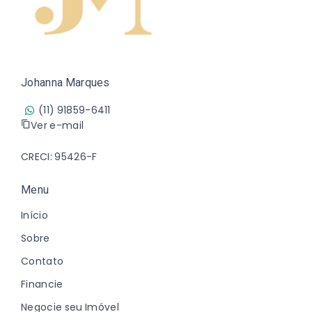
Johanna Marques
(11) 91859-6411
Ver e-mail
CRECI: 95426-F
Menu
Início
Sobre
Contato
Financie
Negocie seu Imóvel