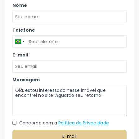
Nome
Telefone
E-mail
Mensagem
Concordo com a
Política de Privacidade
E-mail