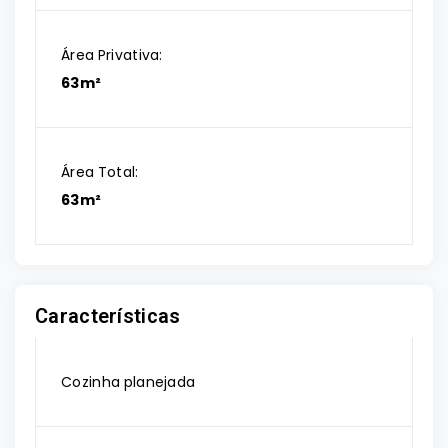
Área Privativa:
63m²
Área Total:
63m²
Características
Cozinha planejada