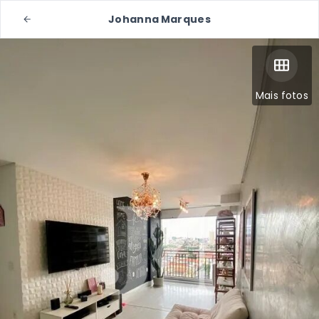
Johanna Marques
Mais fotos