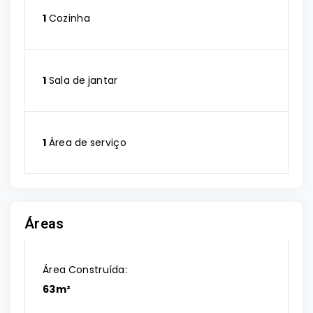
1
Cozinha
1
Sala de jantar
1
Área de serviço
Áreas
Área Construída:
63m²