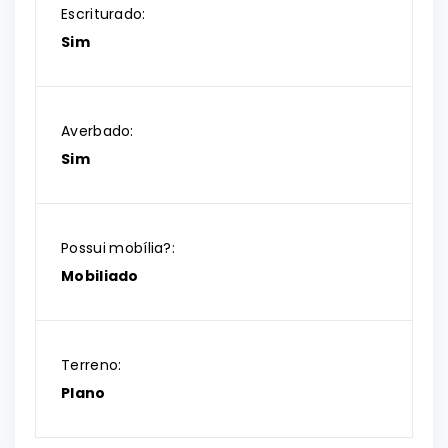
Escriturado:
Sim
Averbado:
Sim
Possui mobília?:
Mobiliado
Terreno:
Plano