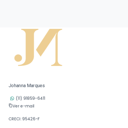
Johanna Marques
(11) 91859-6411
Ver e-mail
CRECI: 95426-F