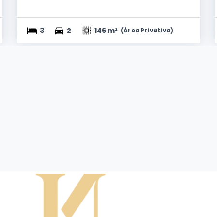
3
2
146 m²
(
Área Privativa
)