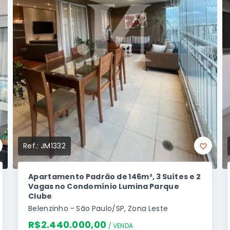
Ref.:
JM1332
Apartamento Padrão de 146m², 3 Suítes e 2
Vagas no Condomínio Lumina Parque
Clube
Belenzinho - São Paulo/SP, Zona Leste
R$2.440.000,00
/ 
VENDA