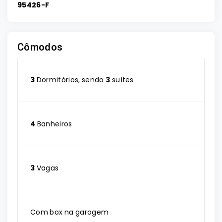
95426-F
Cômodos
3
Dormitórios, sendo
3
suítes
4
Banheiros
3
Vagas
Com box na garagem