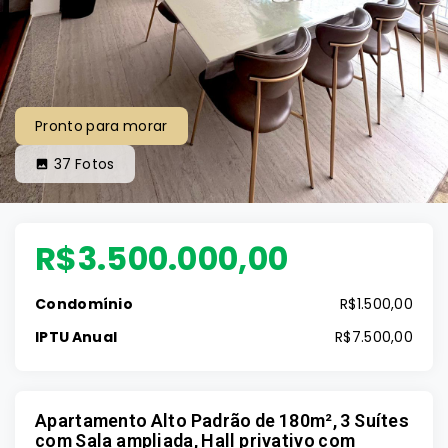
Pronto para morar
37
Fotos
R$3.500.000,00
Condomínio
R$1.500,00
IPTU Anual
R$7.500,00
Apartamento Alto Padrão de 180m², 3 Suítes
com Sala ampliada, Hall privativo com