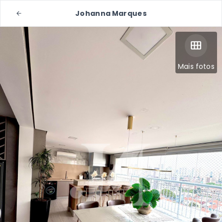
Johanna Marques
Mais fotos