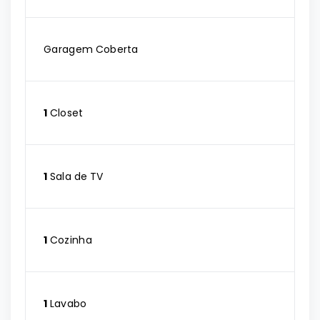
Garagem Coberta
1
Closet
1
Sala de TV
1
Cozinha
1
Lavabo