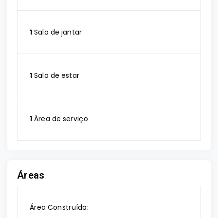
1
Sala de jantar
1
Sala de estar
1
Área de serviço
Áreas
Área Construída: