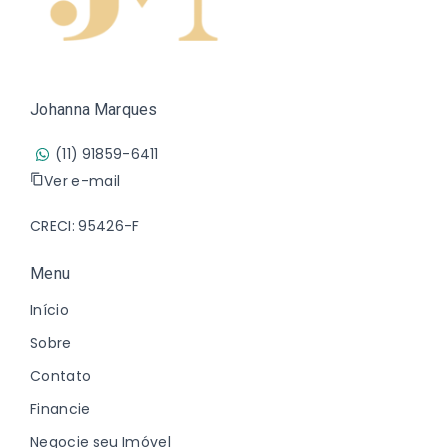
Johanna Marques
(11) 91859-6411
Ver e-mail
CRECI: 95426-F
Menu
Início
Sobre
Contato
Financie
Negocie seu Imóvel