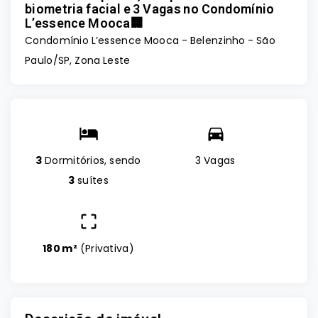
biometria facial e 3 Vagas no Condomínio
L’essence Mooca🏢
Condomínio L’essence Mooca -
Belenzinho - São
Paulo/SP, Zona Leste
3
Dormitórios, sendo
3 Vagas
3
suítes
180 m²
(
Privativa
)