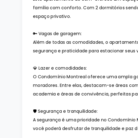
família com conforto. Com 2 dormitórios sendo
espaço privativo.
🔑 Vagas de garagem:
Além de todas as comodidades, o apartament
segurança e praticidade para estacionar seus v
💎 Lazer e comodidades:
O Condomínio Montreal oferece uma ampla ga
moradores. Entre elas, destacam-se áreas como
academia e áreas de convivência, perfeitas p
🛡️ Segurança e tranquilidade:
A segurança é uma prioridade no Condomínio 
você poderá desfrutar de tranquilidade e paz de