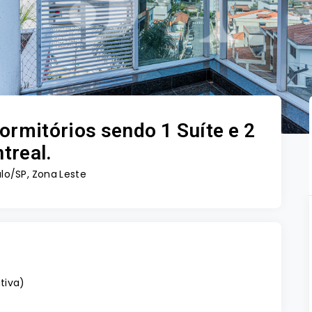
rmitórios sendo 1 Suíte e 2
treal.
lo/SP, Zona Leste
ativa
)