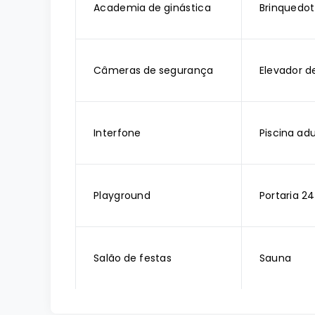
Academia de ginástica
Brinquedo
Câmeras de segurança
Elevador d
Interfone
Piscina adu
Playground
Portaria 24
Salão de festas
Sauna