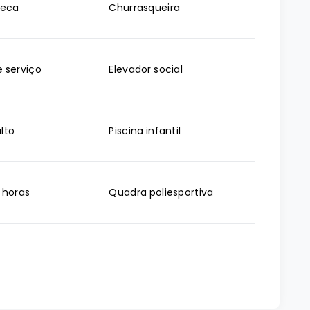
teca
Churrasqueira
e serviço
Elevador social
lto
Piscina infantil
 horas
Quadra poliesportiva