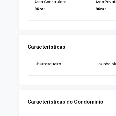
Área Construída:
Área Privat
96m²
96m²
Características
Churrasqueira
Cozinha pl
Características do Condomínio