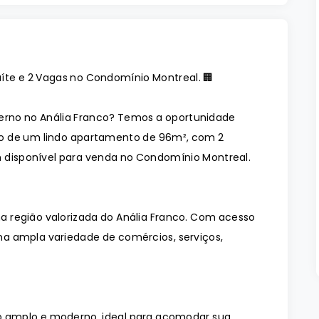
íte e 2 Vagas no Condomínio Montreal. 🏢
no no Anália Franco? Temos a oportunidade
io de um lindo apartamento de 96m², com 2
m disponível para venda no Condomínio Montreal.
 região valorizada do Anália Franco. Com acesso
 uma ampla variedade de comércios, serviços,
 amplo e moderno, ideal para acomodar sua