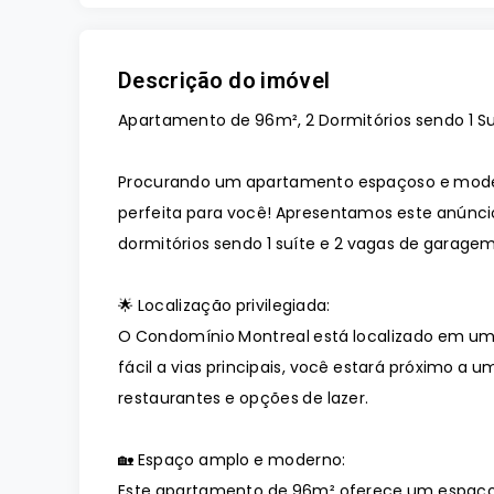
Descrição do imóvel
Apartamento de 96m², 2 Dormitórios sendo 1 Su
Procurando um apartamento espaçoso e moder
perfeita para você! Apresentamos este anúnc
dormitórios sendo 1 suíte e 2 vagas de garage
🌟 Localização privilegiada:
O Condomínio Montreal está localizado em uma
fácil a vias principais, você estará próximo a
restaurantes e opções de lazer.
🏡 Espaço amplo e moderno:
Este apartamento de 96m² oferece um espaço