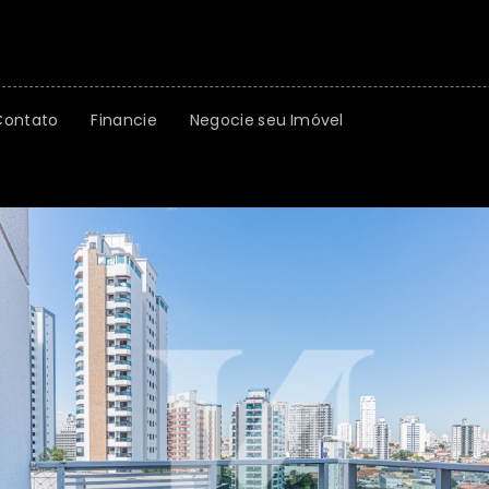
Contato
Financie
Negocie seu Imóvel