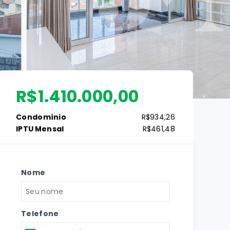
R$1.410.000,00
Condomínio
R$934,26
IPTU Mensal
R$461,48
Nome
Telefone