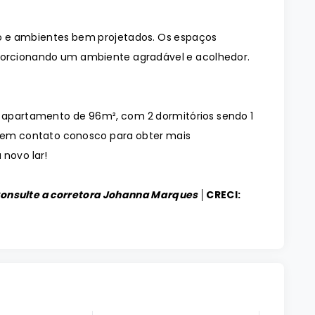
 e ambientes bem projetados. Os espaços
orcionando um ambiente agradável e acolhedor.
o apartamento de 96m², com 2 dormitórios sendo 1
e em contato conosco para obter mais
 novo lar!
Consulte a corretora Johanna Marques │
CRECI: