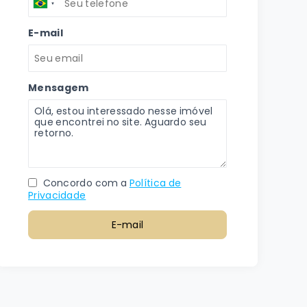
E-mail
Mensagem
Concordo com a
Política de
Privacidade
E-mail