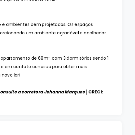
 e ambientes bem projetados. Os espaços
orcionando um ambiente agradável e acolhedor.
o apartamento de 68m², com 3 dormitórios sendo 1
ntre em contato conosco para obter mais
 novo lar!
Consulte a corretora Johanna Marques │
CRECI: