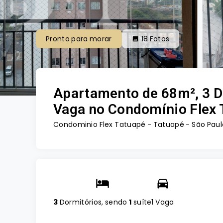
Pronto para morar
18
Fotos
Apartamento de 68m², 3 Do
Vaga no Condomínio Flex 
Condominio Flex Tatuapé -
Tatuapé - São Paul
3
Dormitórios, sendo
1
suíte
1 Vaga