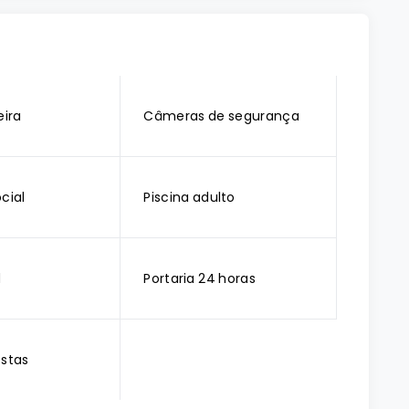
ira
Câmeras de segurança
cial
Piscina adulto
d
Portaria 24 horas
estas