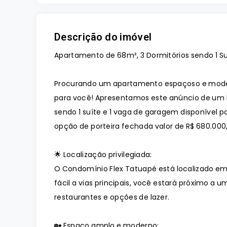
Descrição do imóvel
Apartamento de 68m², 3 Dormitórios sendo 1 Su
Procurando um apartamento espaçoso e mode
para você! Apresentamos este anúncio de um 
sendo 1 suíte e 1 vaga de garagem disponível
opção de porteira fechada valor de R$ 680.000
🌟 Localização privilegiada:
O Condomínio Flex Tatuapé está localizado e
fácil a vias principais, você estará próximo a
restaurantes e opções de lazer.
🏡 Espaço amplo e moderno: