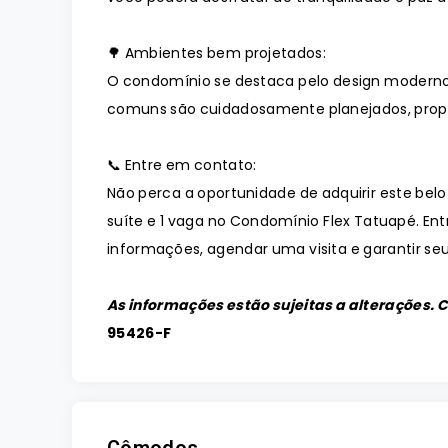
🌳 Ambientes bem projetados:
O condomínio se destaca pelo design moderno
comuns são cuidadosamente planejados, prop
📞 Entre em contato:
Não perca a oportunidade de adquirir este bel
suíte e 1 vaga no Condomínio Flex Tatuapé. E
informações, agendar uma visita e garantir seu
As informações estão sujeitas a alterações. 
95426-F