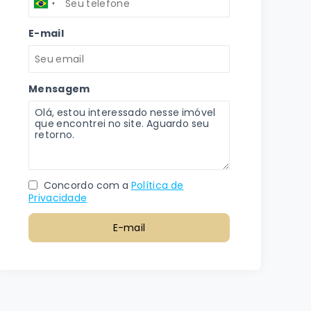
E-mail
Mensagem
Concordo com a
Política de
Privacidade
E-mail