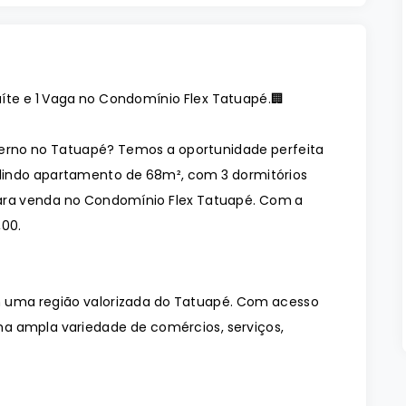
íte e 1 Vaga no Condomínio Flex Tatuapé.🏢
rno no Tatuapé? Temos a oportunidade perfeita
lindo apartamento de 68m², com 3 dormitórios
 para venda no Condomínio Flex Tatuapé. Com a
,00.
m uma região valorizada do Tatuapé. Com acesso
 uma ampla variedade de comércios, serviços,