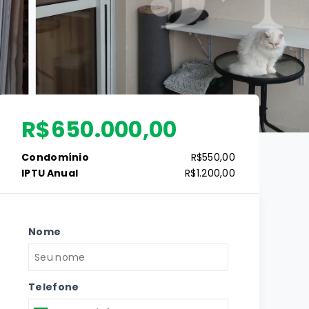
R$650.000,00
Condomínio
R$550,00
IPTU Anual
R$1.200,00
Nome
Telefone