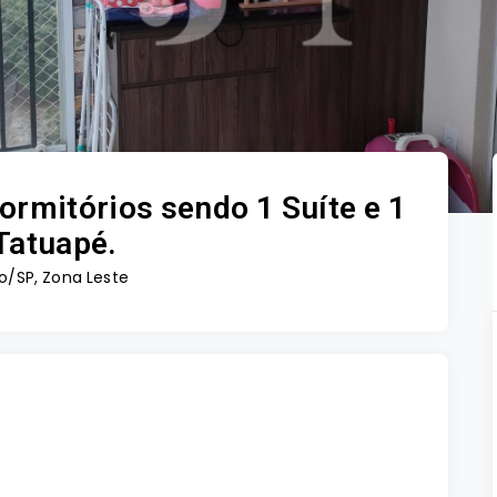
rmitórios sendo 1 Suíte e 1
Tatuapé.
o/SP, Zona Leste