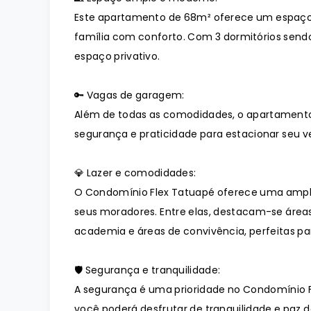
Este apartamento de 68m² oferece um espaço
família com conforto. Com 3 dormitórios sendo
espaço privativo.
🔑 Vagas de garagem:
Além de todas as comodidades, o apartament
segurança e praticidade para estacionar seu ve
💎 Lazer e comodidades:
O Condomínio Flex Tatuapé oferece uma ampl
seus moradores. Entre elas, destacam-se áreas
academia e áreas de convivência, perfeitas p
🛡️ Segurança e tranquilidade:
A segurança é uma prioridade no Condomínio 
você poderá desfrutar de tranquilidade e paz de