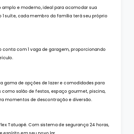
 amplo e moderno, ideal para acomodar sua
 1 suíte, cada membro da família terá seu próprio
o conta com 1 vaga de garagem, proporcionando
ículo.
a gama de opções de lazer e comodidades para
 como salão de festas, espaço gourmet, piscina,
ara momentos de descontração e diversão.
Flex Tatuapé. Com sistema de segurança 24 horas,
 espírito em seu novo lar.