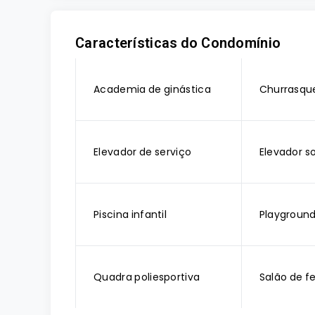
Características do Condomínio
Academia de ginástica
Churrasque
Elevador de serviço
Elevador so
Piscina infantil
Playgroun
Quadra poliesportiva
Salão de f