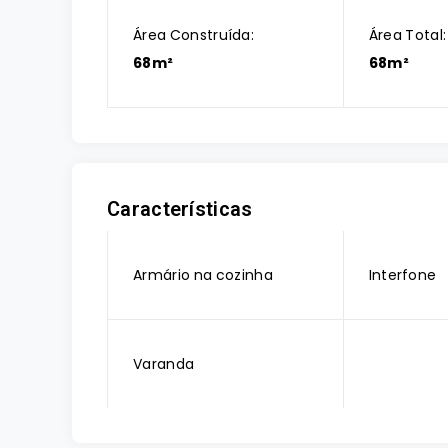
Área Construída:
Área Total:
68m²
68m²
Características
Armário na cozinha
Interfone
Varanda