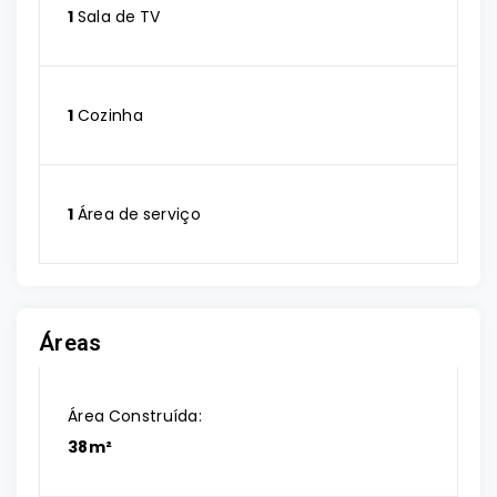
1
Sala de TV
1
Cozinha
1
Área de serviço
Áreas
Área Construída:
38m²