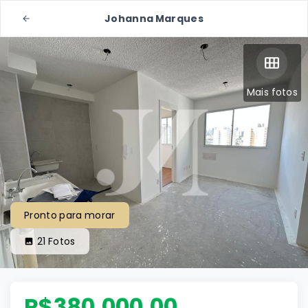
Johanna Marques
Mais fotos
Pronto para morar
21
Fotos
R$380.000,00