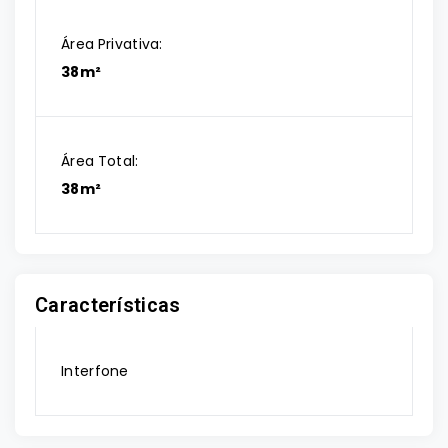
Área Privativa:
38m²
Área Total:
38m²
Características
Interfone