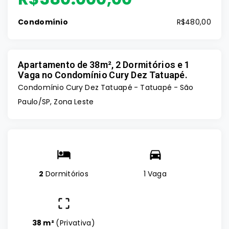
Condomínio
R$480,00
Apartamento de 38m², 2 Dormitórios e 1
Vaga no Condomínio Cury Dez Tatuapé.
Condomínio Cury Dez Tatuapé -
Tatuapé - São
Paulo/SP, Zona Leste
2
Dormitórios
1 Vaga
38 m²
(
Privativa
)