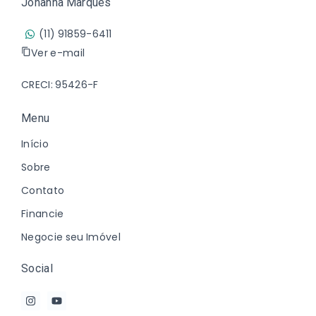
Johanna Marques
(11) 91859-6411
Ver e-mail
CRECI: 95426-F
Menu
Início
Sobre
Contato
Financie
Negocie seu Imóvel
Social