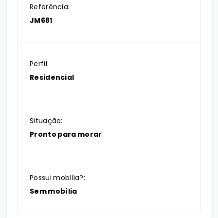
Referência:
JM681
Perfil:
Residencial
Situação:
Pronto para morar
Possui mobília?:
Sem mobília