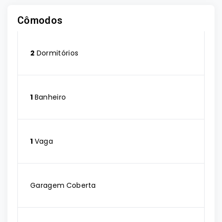
Cômodos
2
Dormitórios
1
Banheiro
1
Vaga
Garagem Coberta