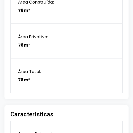
Área Construída:
78m²
Área Privativa:
78m²
Área Total:
78m²
Características