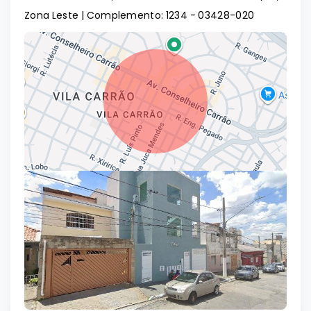
Zona Leste | Complemento: 1234
- 03428-020
Leaflet