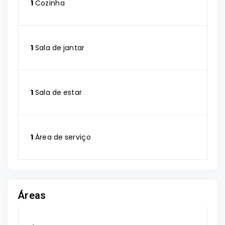
1
Cozinha
1
Sala de jantar
1
Sala de estar
1
Área de serviço
Áreas