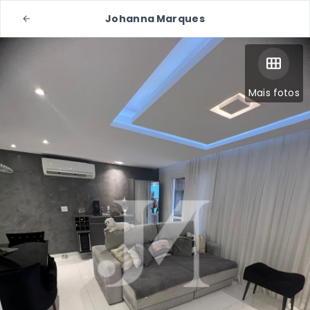
Johanna Marques
Mais fotos