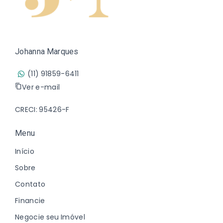
Johanna Marques
(11) 91859-6411
Ver e-mail
CRECI: 95426-F
Menu
Início
Sobre
Contato
Financie
Negocie seu Imóvel