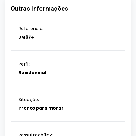
Outras Informações
Referência:
JM674
Perfil:
Residencial
Situação:
Pronto para morar
Possui mobília?: