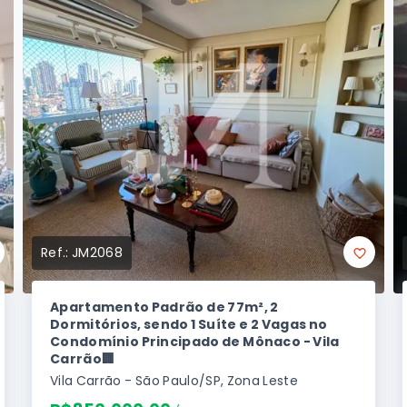
Ref.:
JM2068
Apartamento Padrão de 77m², 2
Dormitórios, sendo 1 Suíte e 2 Vagas no
Condomínio Principado de Mônaco - Vila
Carrão🏢
Vila Carrão - São Paulo/SP, Zona Leste