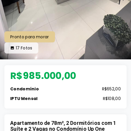
Pronto para morar
17
Fotos
R$985.000,00
Condomínio
R$652,00
IPTU Mensal
R$108,00
Apartamento de 78m², 2 Dormitórios com 1
Suíte e 2 Vagas no Condomínio Up One