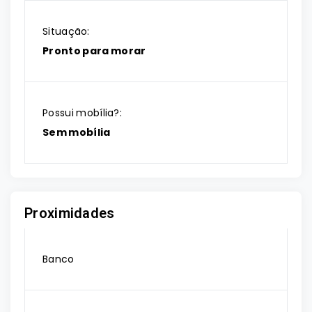
Situação:
Pronto para morar
Possui mobília?:
Sem mobília
Proximidades
Banco