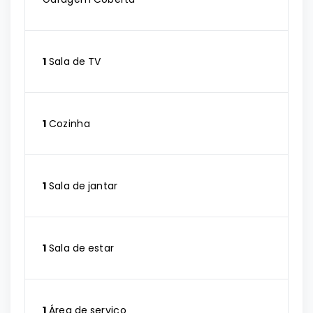
1
Sala de TV
1
Cozinha
1
Sala de jantar
1
Sala de estar
1
Área de serviço