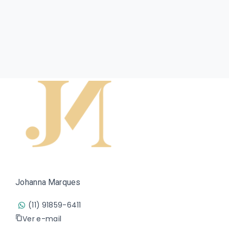
Johanna Marques
(11) 91859-6411
Ver e-mail