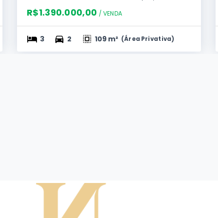
R$1.390.000,00
/ 
VENDA
3
2
109 m²
(
Área Privativa
)