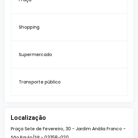
Shopping
Supermercado
Transporte público
Localização
Praça Sete de Fevereiro, 30 - Jardim Anália Franco -
São Paulo/SP
- 03358-020