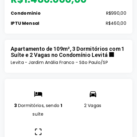
Condomínio
R$990,00
IPTU Mensal
R$460,00
Apartamento de 109m², 3 Dormitórios com 1
Suíte e 2 Vagas no Condomínio Levitá 🏢
Levita -
Jardim Anália Franco - São Paulo/SP
3
Dormitórios, sendo
1
2 Vagas
suíte