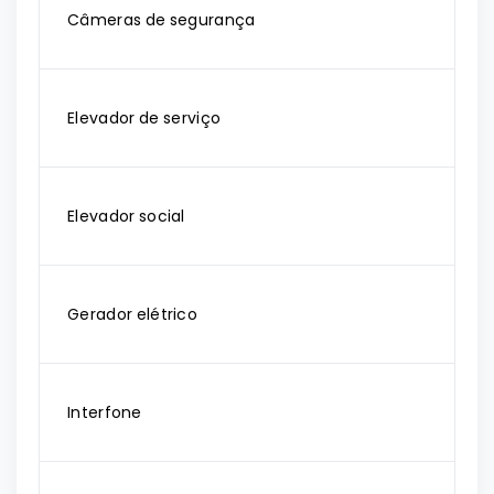
Câmeras de segurança
Elevador de serviço
Elevador social
Gerador elétrico
Interfone