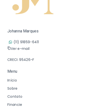
Johanna Marques
(11) 91859-6411
Ver e-mail
CRECI: 95426-F
Menu
Início
Sobre
Contato
Financie