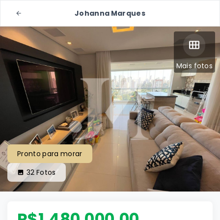
Johanna Marques
Mais fotos
Pronto para morar
32
Fotos
R$1.480.000,00