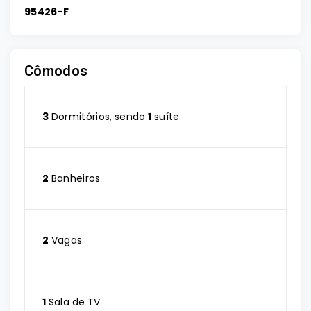
95426-F
Cômodos
3
Dormitórios, sendo
1
suíte
2
Banheiros
2
Vagas
1
Sala de TV