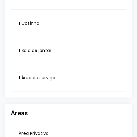
1
Cozinha
1
Sala de jantar
1
Área de serviço
Áreas
Área Privativa: