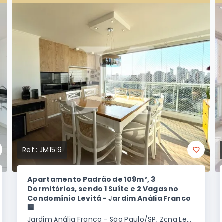
Ref.:
JM1519
Apartamento Padrão de 109m², 3
Dormitórios, sendo 1 Suíte e 2 Vagas no
Condomínio Levitá - Jardim Anália Franco
🏢
Jardim Anália Franco - São Paulo/SP, Zona Leste