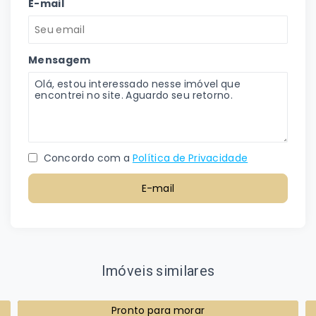
E-mail
Mensagem
Concordo com a
Política de Privacidade
E-mail
Imóveis similares
Pronto para morar