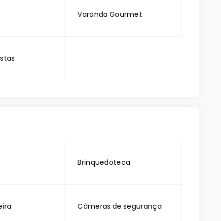
Varanda Gourmet
estas
o
Brinquedoteca
ira
Câmeras de segurança