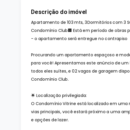
Descrição do imóvel
Apartamento de 103 mts, 3Dormitórios com 3 S
Condomínio Club🏢 Está em período de obras pr
- o apartamento será entregue no contrapiso
Procurando um apartamento espaçoso e mode
para você! Apresentamos este anúncio de um l
todos eles suítes, e 02 vagas de garagem disp
Condomínio Club.
🌟 Localização privilegiada:
O Condomínio Vitrine está localizado em uma r
vias principais, você estará próximo a uma amp
e opções de lazer.