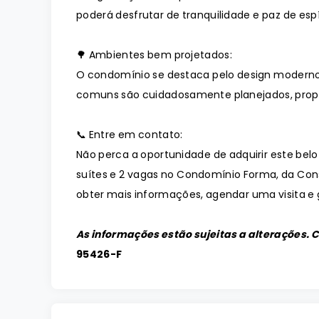
poderá desfrutar de tranquilidade e paz de espí
🌳 Ambientes bem projetados:
O condomínio se destaca pelo design moderno
comuns são cuidadosamente planejados, prop
📞 Entre em contato:
Não perca a oportunidade de adquirir este bel
suítes e 2 vagas no Condomínio Forma, da Con
obter mais informações, agendar uma visita e g
As informações estão sujeitas a alterações. 
95426-F