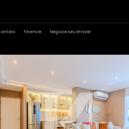
Contato
Financie
Negocie seu Imóvel