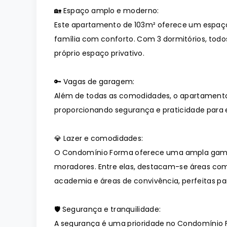
🏡 Espaço amplo e moderno:
Este apartamento de 103m² oferece um espaç
família com conforto. Com 3 dormitórios, todo
próprio espaço privativo.
🔑 Vagas de garagem:
Além de todas as comodidades, o apartament
proporcionando segurança e praticidade para e
💎 Lazer e comodidades:
O Condomínio Forma oferece uma ampla gama 
moradores. Entre elas, destacam-se áreas como
academia e áreas de convivência, perfeitas p
🛡️ Segurança e tranquilidade:
A segurança é uma prioridade no Condomínio 