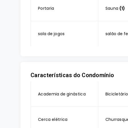
Portaria
Sauna
(1)
sala de jogos
salão de f
Características do Condomínio
Academia de ginástica
Bicicletári
Cerca elétrica
Churrasque