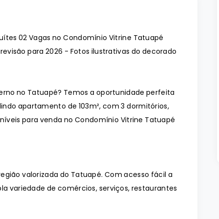
uítes 02 Vagas no Condomínio Vitrine Tatuapé
evisão para 2026 - Fotos ilustrativas do decorado
rno no Tatuapé? Temos a oportunidade perfeita
indo apartamento de 103m², com 3 dormitórios,
oníveis para venda no Condomínio Vitrine Tatuapé
egião valorizada do Tatuapé. Com acesso fácil a
la variedade de comércios, serviços, restaurantes