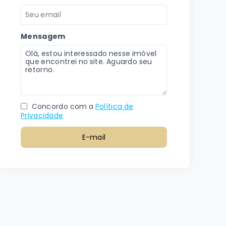
Mensagem
Concordo com a
Política de
Privacidade
E-mail