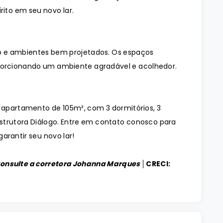
rito em seu novo lar.
 e ambientes bem projetados. Os espaços
orcionando um ambiente agradável e acolhedor.
o apartamento de 105m², com 3 dormitórios, 3
strutora Diálogo. Entre em contato conosco para
arantir seu novo lar!
Consulte a corretora Johanna Marques │
CRECI: