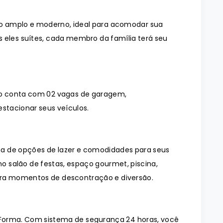
o amplo e moderno, ideal para acomodar sua
s eles suítes, cada membro da família terá seu
o conta com 02 vagas de garagem,
stacionar seus veículos.
de opções de lazer e comodidades para seus
 salão de festas, espaço gourmet, piscina,
ara momentos de descontração e diversão.
Forma. Com sistema de segurança 24 horas, você