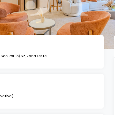
 São Paulo/SP, Zona Leste
ivativa
)