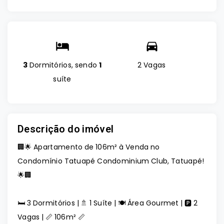
3
Dormitórios, sendo
1
2 Vagas
suíte
Descrição do imóvel
🏢🌟 Apartamento de 106m² à Venda no
Condomínio Tatuapé Condominium Club, Tatuapé!
🌟🏢
🛏️ 3 Dormitórios | 🚿 1 Suíte | 🍽️ Área Gourmet | 🅿️ 2
Vagas | 📏 106m² 📏