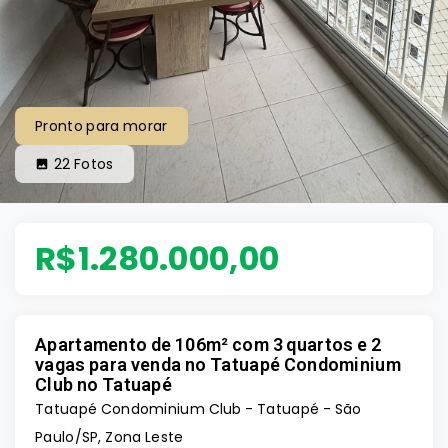
Pronto para morar
22
Fotos
R$1.280.000,00
Apartamento de 106m² com 3 quartos e 2
vagas para venda no Tatuapé Condominium
Club no Tatuapé
Tatuapé Condominium Club -
Tatuapé - São
Paulo/SP, Zona Leste