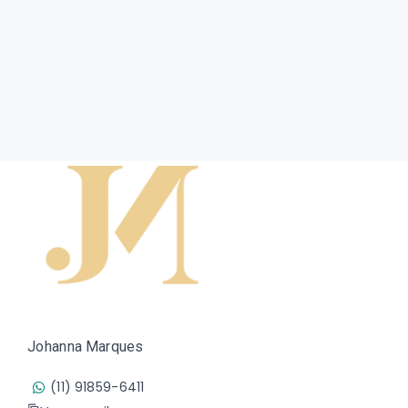
Johanna Marques
(11) 91859-6411