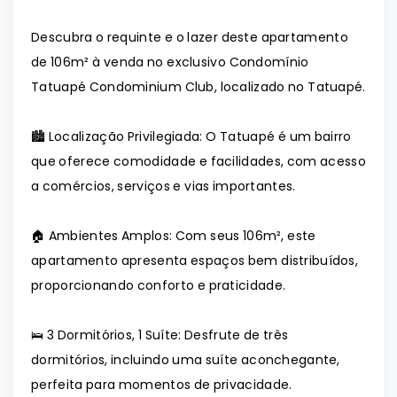
Descubra o requinte e o lazer deste apartamento
de 106m² à venda no exclusivo Condomínio
Tatuapé Condominium Club, localizado no Tatuapé.
🏙️ Localização Privilegiada: O Tatuapé é um bairro
que oferece comodidade e facilidades, com acesso
a comércios, serviços e vias importantes.
🏠 Ambientes Amplos: Com seus 106m², este
apartamento apresenta espaços bem distribuídos,
proporcionando conforto e praticidade.
🛌 3 Dormitórios, 1 Suíte: Desfrute de três
dormitórios, incluindo uma suíte aconchegante,
perfeita para momentos de privacidade.