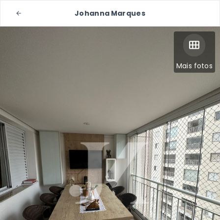
Johanna Marques
Mais fotos