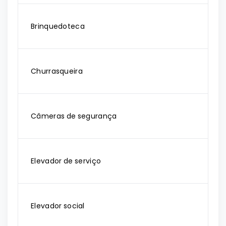
Brinquedoteca
Churrasqueira
Câmeras de segurança
Elevador de serviço
Elevador social