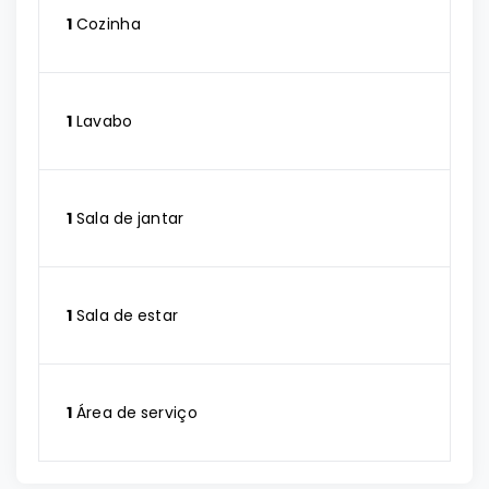
1
Cozinha
1
Lavabo
1
Sala de jantar
1
Sala de estar
1
Área de serviço