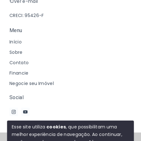
Ver e-mail
CRECI: 95426-F
Menu
Início
Sobre
Contato
Financie
Negocie seu Imóvel
Social
Esse site utiliza
cookies
, que possibilitam uma
melhor experiência de navegação.
Ao continuar,