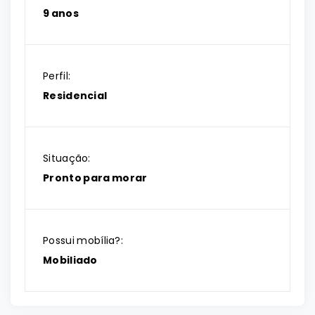
9 anos
Perfil:
Residencial
Situação:
Pronto para morar
Possui mobília?:
Mobiliado