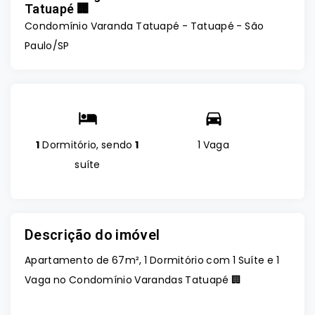
Tatuapé 🏢
Condomínio Varanda Tatuapé -
Tatuapé - São
Paulo/SP
1
Dormitório, sendo
1
1 Vaga
suíte
Descrição do imóvel
Apartamento de 67m², 1 Dormitório com 1 Suíte e 1
Vaga no Condomínio Varandas Tatuapé 🏢