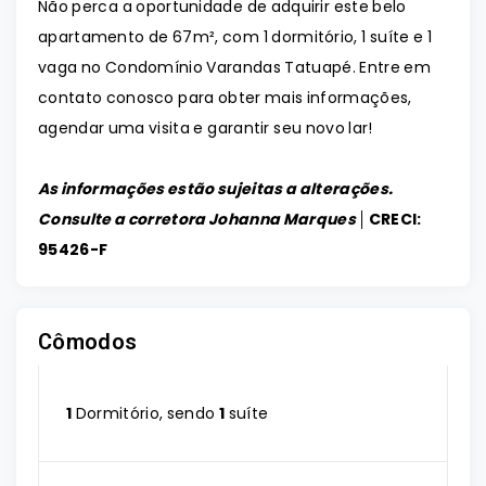
Não perca a oportunidade de adquirir este belo
apartamento de 67m², com 1 dormitório, 1 suíte e 1
vaga no Condomínio Varandas Tatuapé. Entre em
contato conosco para obter mais informações,
agendar uma visita e garantir seu novo lar!
As informações estão sujeitas a alterações.
Consulte a corretora Johanna Marques │
CRECI:
95426-F
Cômodos
1
Dormitório, sendo
1
suíte