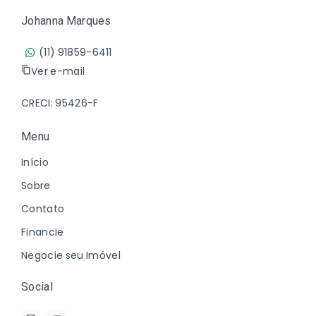
Johanna Marques
(11) 91859-6411
Ver e-mail
CRECI: 95426-F
Menu
Início
Sobre
Contato
Financie
Negocie seu Imóvel
Social