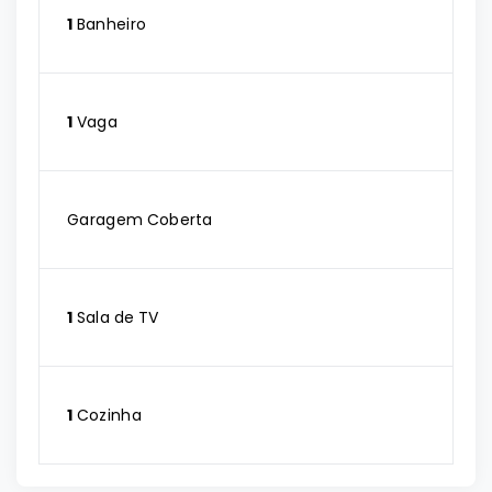
1
Banheiro
1
Vaga
Garagem Coberta
1
Sala de TV
1
Cozinha