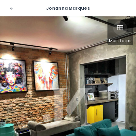
Johanna Marques
Mais fotos