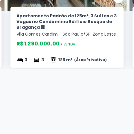
Apartamento Padrão de 125m², 3 Suítes e 3
Vagas no Condomínio Edifício Bosque de
Bragança 🏢
Vila Gomes Cardim - São Paulo/SP, Zona Leste
R$1.290.000,00
/ 
VENDA
3
3
125 m²
(
Área Privativa
)