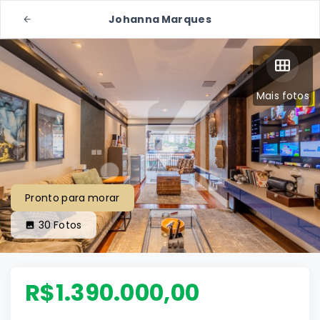
Johanna Marques
Mais fotos
Pronto para morar
30
Fotos
R$1.390.000,00