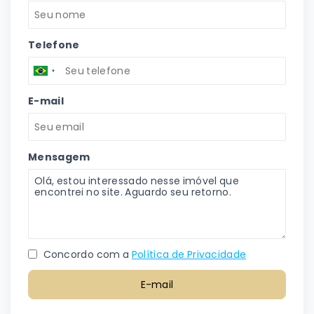
Telefone
E-mail
Mensagem
Concordo com a
Política de Privacidade
E-mail