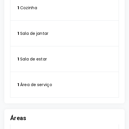
1
Cozinha
1
Sala de jantar
1
Sala de estar
1
Área de serviço
Áreas