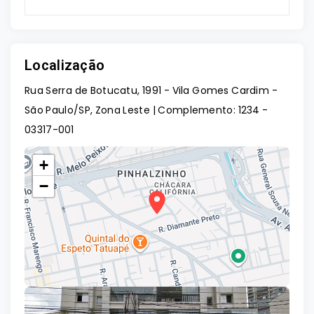
Localização
Rua Serra de Botucatu, 1991 - Vila Gomes Cardim -
São Paulo/SP, Zona Leste | Complemento: 1234
-
03317-001
+
−