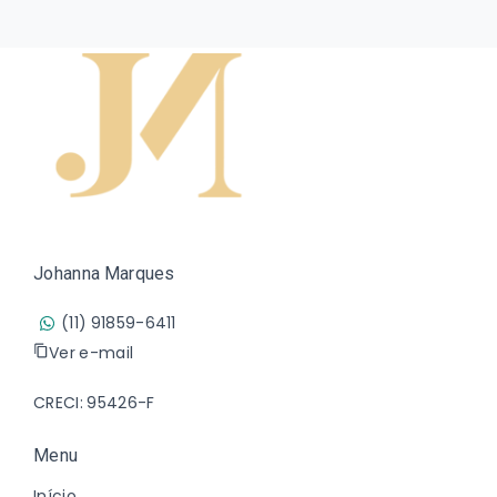
Johanna Marques
(11) 91859-6411
Ver e-mail
CRECI: 95426-F
Menu
Início