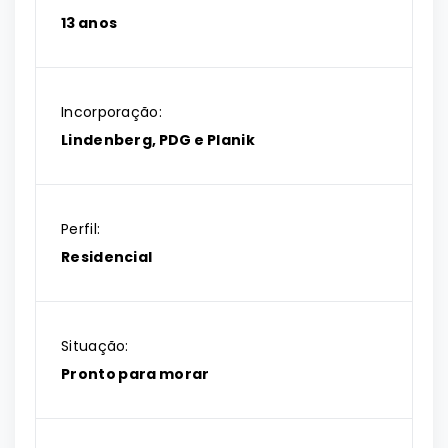
13 anos
Incorporação:
Lindenberg, PDG e Planik
Perfil:
Residencial
Situação:
Pronto para morar