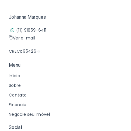
Johanna Marques
(11) 91859-6411
Ver e-mail
CRECI: 95426-F
Menu
Início
Sobre
Contato
Financie
Negocie seu Imóvel
Social