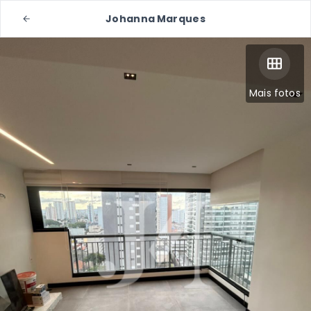
Johanna Marques
Mais fotos