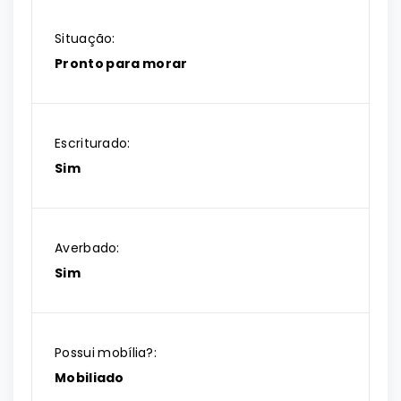
Situação:
Pronto para morar
Escriturado:
Sim
Averbado:
Sim
Possui mobília?:
Mobiliado