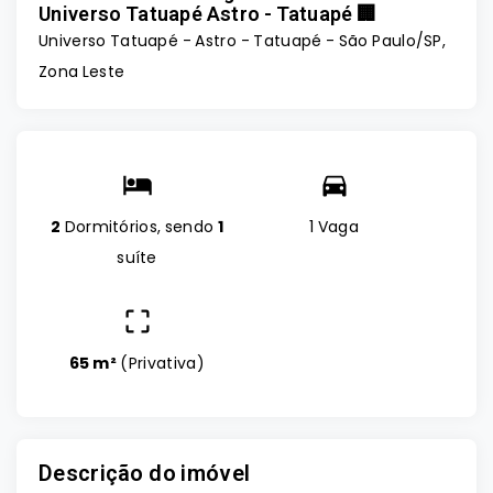
Universo Tatuapé Astro - Tatuapé 🏢
Universo Tatuapé - Astro -
Tatuapé - São Paulo/SP,
Zona Leste
2
Dormitórios, sendo
1
1 Vaga
suíte
65 m²
(
Privativa
)
Descrição do imóvel