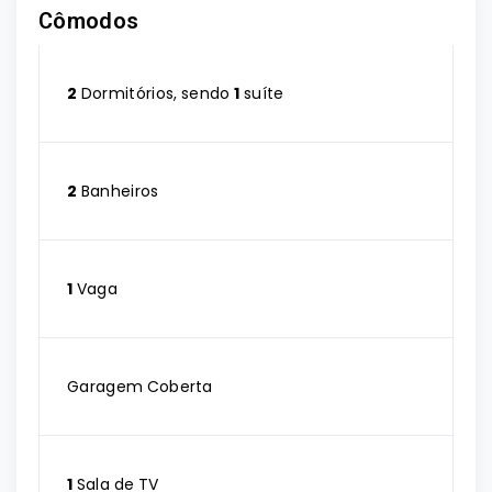
Cômodos
2
Dormitórios, sendo
1
suíte
2
Banheiros
1
Vaga
Garagem Coberta
1
Sala de TV