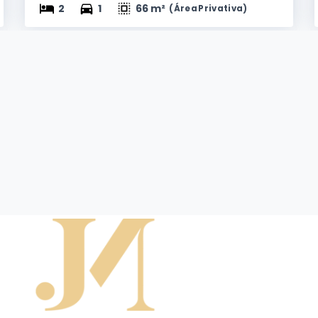
2
1
66 m²
(
Área Privativa
)