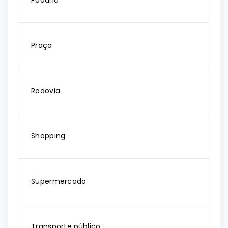
Padaria
Praça
Rodovia
Shopping
Supermercado
Transporte público