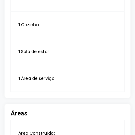
1
Cozinha
1
Sala de estar
1
Área de serviço
Áreas
Área Construída: