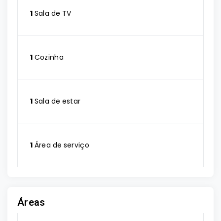
1
Sala de TV
1
Cozinha
1
Sala de estar
1
Área de serviço
Áreas