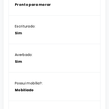
Pronto para morar
Escriturado:
Sim
Averbado:
Sim
Possui mobília?:
Mobiliado