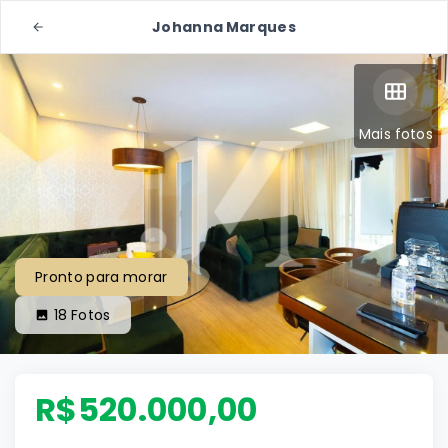
Johanna Marques
Mais fotos
Pronto para morar
18
Fotos
R$520.000,00