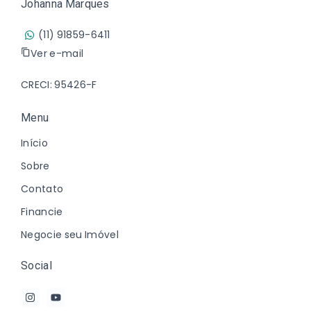
Johanna Marques
(11) 91859-6411
Ver e-mail
CRECI: 95426-F
Menu
Início
Sobre
Contato
Financie
Negocie seu Imóvel
Social