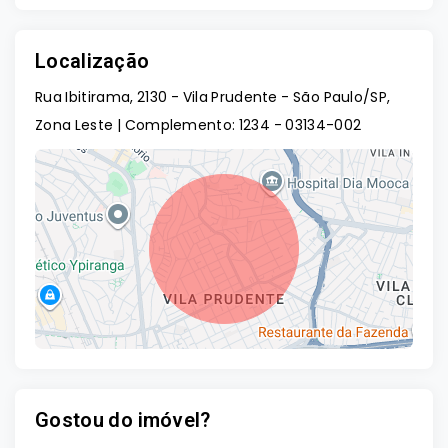
Localização
Rua Ibitirama, 2130 - Vila Prudente - São Paulo/SP,
Zona Leste | Complemento: 1234
- 03134-002
Gostou do imóvel?
Leaflet