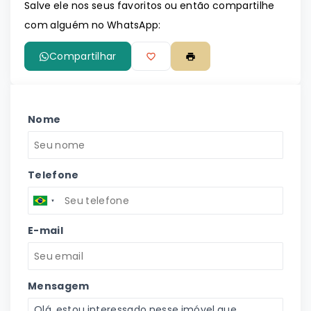
Salve ele nos seus favoritos ou então compartilhe
com alguém no WhatsApp:
Compartilhar
Nome
Telefone
E-mail
Mensagem