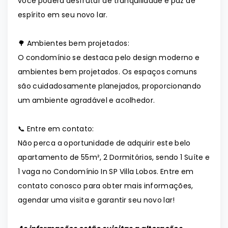
você poderá desfrutar de tranquilidade e paz de
espírito em seu novo lar.
🌳 Ambientes bem projetados:
O condomínio se destaca pelo design moderno e
ambientes bem projetados. Os espaços comuns
são cuidadosamente planejados, proporcionando
um ambiente agradável e acolhedor.
📞 Entre em contato:
Não perca a oportunidade de adquirir este belo
apartamento de 55m², 2 Dormitórios, sendo 1 Suíte e
1 vaga no Condomínio In SP Villa Lobos. Entre em
contato conosco para obter mais informações,
agendar uma visita e garantir seu novo lar!