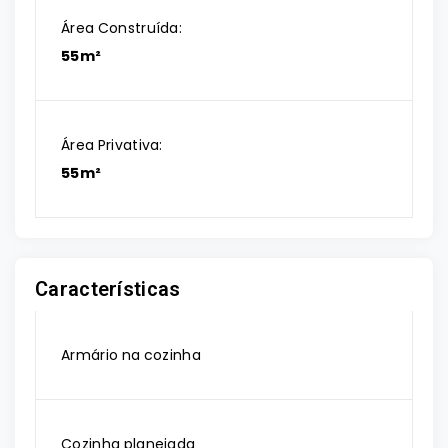
Área Construída:
55m²
Área Privativa:
55m²
Características
Armário na cozinha
Cozinha planejada