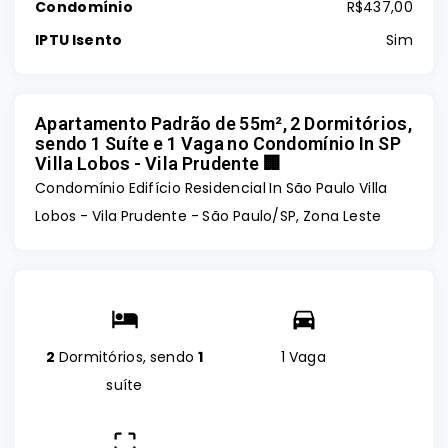
Condomínio
R$437,00
IPTU Isento
Sim
Apartamento Padrão de 55m², 2 Dormitórios,
sendo 1 Suíte e 1 Vaga no Condomínio In SP
Villa Lobos - Vila Prudente 🏢
Condomínio Edifício Residencial In São Paulo Villa
Lobos -
Vila Prudente - São Paulo/SP, Zona Leste
2
Dormitórios, sendo
1
1 Vaga
suíte