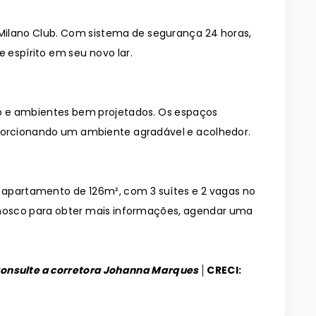
ilano Club. Com sistema de segurança 24 horas,
 espírito em seu novo lar.
 e ambientes bem projetados. Os espaços
orcionando um ambiente agradável e acolhedor.
o apartamento de 126m², com 3 suítes e 2 vagas no
nosco para obter mais informações, agendar uma
Consulte a corretora Johanna Marques │
CRECI: