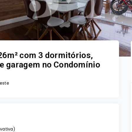
26m² com 3 dormitórios,
 de garagem no Condomínio
Leste
ivativa
)