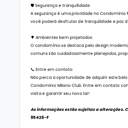
🛡️ Segurança e tranquilidade:
A segurança é uma prioridade no Condomínio M
você poderá desfrutar de tranquilidade e paz de
🌳 Ambientes bem projetados:
O condomínio se destaca pelo design moderno
comuns são cuidadosamente planejados, prop
📞 Entre em contato:
Não perca a oportunidade de adquirir este bel
Condomínio Milano Club. Entre em contato co
visita e garantir seu novo lar!
As informações estão sujeitas a alterações. 
95426-F