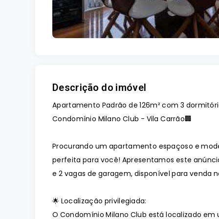
Descrição do imóvel
Apartamento Padrão de 126m² com 3 dormitório
Condomínio Milano Club - Vila Carrão🏢
Procurando um apartamento espaçoso e moder
perfeita para você! Apresentamos este anúnci
e 2 vagas de garagem, disponível para venda 
🌟 Localização privilegiada:
O Condomínio Milano Club está localizado em 