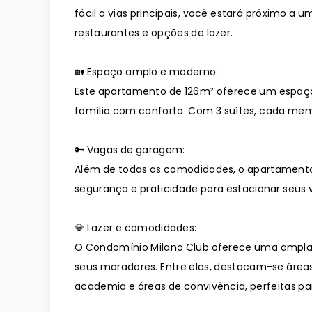
fácil a vias principais, você estará próximo a
restaurantes e opções de lazer.
🏡 Espaço amplo e moderno:
Este apartamento de 126m² oferece um espaç
família com conforto. Com 3 suítes, cada memb
🔑 Vagas de garagem:
Além de todas as comodidades, o apartament
segurança e praticidade para estacionar seus v
💎 Lazer e comodidades:
O Condomínio Milano Club oferece uma ampla
seus moradores. Entre elas, destacam-se áreas
academia e áreas de convivência, perfeitas p