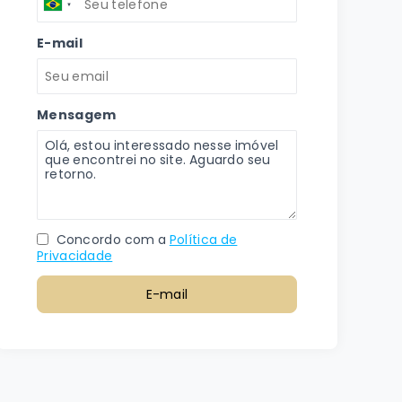
E-mail
Mensagem
Concordo com a
Política de
Privacidade
E-mail