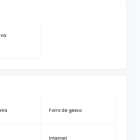
iva:
ira
Forro de gesso
Internet