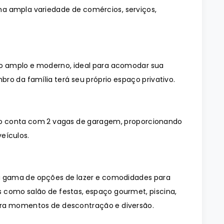
 uma ampla variedade de comércios, serviços,
o amplo e moderno, ideal para acomodar sua
ro da família terá seu próprio espaço privativo.
o conta com 2 vagas de garagem, proporcionando
eículos.
 gama de opções de lazer e comodidades para
 como salão de festas, espaço gourmet, piscina,
ara momentos de descontração e diversão.