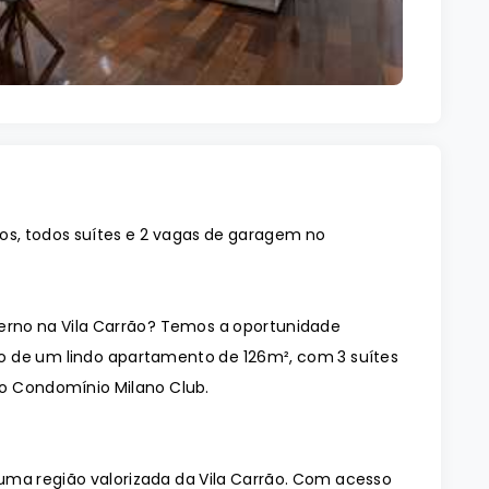
s, todos suítes e 2 vagas de garagem no
no na Vila Carrão? Temos a oportunidade
o de um lindo apartamento de 126m², com 3 suítes
no Condomínio Milano Club.
uma região valorizada da Vila Carrão. Com acesso