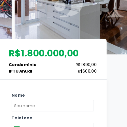
R$1.800.000,00
Condomínio
R$1.890,00
IPTU Anual
R$608,00
Nome
Telefone